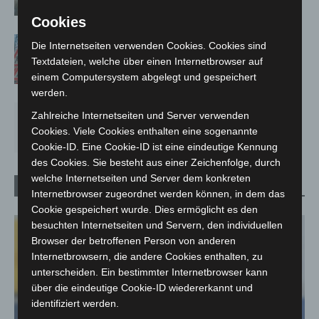
30. Juli 2026
Cookies
A2 bei Hannover: Vollsperrung Richtung
Die Internetseiten verwenden Cookies. Cookies sind
Berlin startet am 31. Juli
Textdateien, welche über einen Internetbrowser auf
30. Juli 2026
einem Computersystem abgelegt und gespeichert
werden.
Wasservorrat anlegen:
Zahlreiche Internetseiten und Server verwenden
Verbraucherschützer raten zur Vorsorge
Cookies. Viele Cookies enthalten eine sogenannte
28. Juli 2026
Cookie-ID. Eine Cookie-ID ist eine eindeutige Kennung
des Cookies. Sie besteht aus einer Zeichenfolge, durch
welche Internetseiten und Server dem konkreten
Corona-News
Internetbrowser zugeordnet werden können, in dem das
Cookie gespeichert wurde. Dies ermöglicht es den
besuchten Internetseiten und Servern, den individuellen
Browser der betroffenen Person von anderen
Internetbrowsern, die andere Cookies enthalten, zu
unterscheiden. Ein bestimmter Internetbrowser kann
über die eindeutige Cookie-ID wiedererkannt und
identifiziert werden.