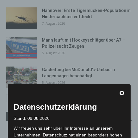
Hannover: Erste Tigermücken-Population in
Niedersachsen entdeckt
7. August 2026
Mann läuft mit Hockeyschläger über A7 –
Polizei sucht Zeugen
5. August 2026
Gasleitung bei McDonald’s-Umbau in
Langenhagen beschädigt
5. August 2026
Datenschutzerklärung
Wetter
Stand: 09.08.2026
Wir freuen uns sehr über Ihr Interesse an unserem
LANGENHAGEN
Unternehmen. Datenschutz hat einen besonders hohen