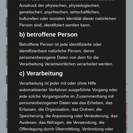
5. August 2026
Ausdruck der physischen, physiologischen,
genetischen, psychischen, wirtschaftlichen,
kulturellen oder sozialen Identität dieser natürlichen
Hannover: Polizei stoppt 166
Person sind, identifiziert werden kann.
Trunkenheitsfahrten bei Großkontrolle
2. August 2026
b) betroffene Person
Betroffene Person ist jede identifizierte oder
Hannover Klassik Open Air 2026:
identifizierbare natürliche Person, deren
Französische Oper im Maschpark
personenbezogene Daten von dem für die
2. August 2026
Verarbeitung Verantwortlichen verarbeitet werden.
c) Verarbeitung
Blaulicht
Verarbeitung ist jeder mit oder ohne Hilfe
automatisierter Verfahren ausgeführte Vorgang oder
jede solche Vorgangsreihe im Zusammenhang mit
personenbezogenen Daten wie das Erheben, das
Erfassen, die Organisation, das Ordnen, die
Speicherung, die Anpassung oder Veränderung, das
Auslesen, das Abfragen, die Verwendung, die
Offenlegung durch Übermittlung, Verbreitung oder