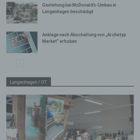
Gasleitung bei McDonald’s-Umbau in
Langenhagen beschädigt
Anklage nach Abschaltung von „Archetyp
Market“ erhoben
Langenhagen / OT