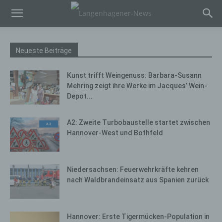
Neueste Beiträge
Kunst trifft Weingenuss: Barbara-Susann
Mehring zeigt ihre Werke im Jacques’ Wein-
Depot...
A2: Zweite Turbobaustelle startet zwischen
Hannover-West und Bothfeld
Niedersachsen: Feuerwehrkräfte kehren
nach Waldbrandeinsatz aus Spanien zurück
Hannover: Erste Tigermücken-Population in