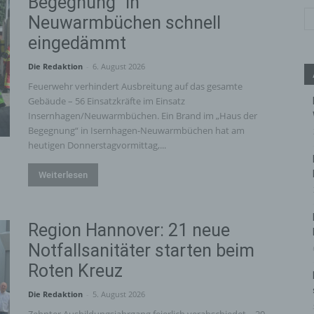
Begegnung“ in
Neuwarmbüchen schnell
eingedämmt
Die Redaktion
-
6. August 2026
Feuerwehr verhindert Ausbreitung auf das gesamte
Gebäude – 56 Einsatzkräfte im Einsatz
Insernhagen/Neuwarmbüchen. Ein Brand im „Haus der
Begegnung“ in Isernhagen-Neuwarmbüchen hat am
heutigen Donnerstagvormittag,...
Weiterlesen
Region Hannover: 21 neue
Notfallsanitäter starten beim
Roten Kreuz
Die Redaktion
-
5. August 2026