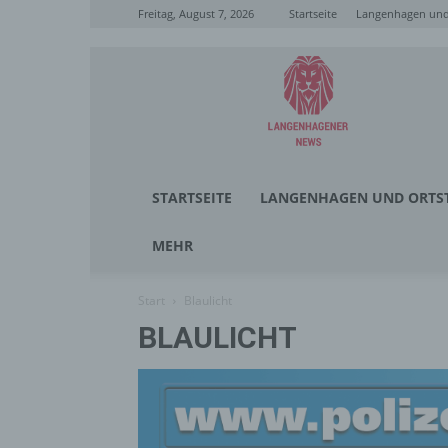
Freitag, August 7, 2026
Startseite
Langenhagen und 
Langenhagener
News
STARTSEITE
LANGENHAGEN UND ORTST
MEHR
Start
Blaulicht
BLAULICHT