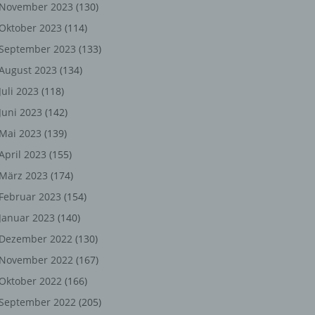
ng,
November 2023
(130)
Oktober 2023
(114)
chen
September 2023
(133)
August 2023
(134)
Juli 2023
(118)
er
Juni 2023
(142)
son
Mai 2023
(139)
ondert
April 2023
(155)
einer
März 2023
(174)
n.
Februar 2023
(154)
Januar 2023
(140)
Dezember 2022
(130)
he
November 2022
(167)
n oder
Oktober 2022
(166)
r
September 2022
(205)