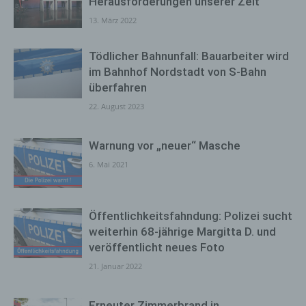
Herausforderungen unserer Zeit
13. März 2022
Tödlicher Bahnunfall: Bauarbeiter wird
im Bahnhof Nordstadt von S-Bahn
überfahren
22. August 2023
Warnung vor „neuer“ Masche
6. Mai 2021
Öffentlichkeitsfahndung: Polizei sucht
weiterhin 68-jährige Margitta D. und
veröffentlicht neues Foto
21. Januar 2022
Erneuter Zimmerbrand in