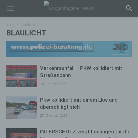
Start
Blaulicht
BLAULICHT
Verkehrsunfall – PKW kollidiert mit
Straßenbahn
16. Februar 2023
Pkw kollidiert mit einem Lkw und
überschlägt sich
27. Oktober 2021
INTERSCHUTZ zeigt Lösungen für die