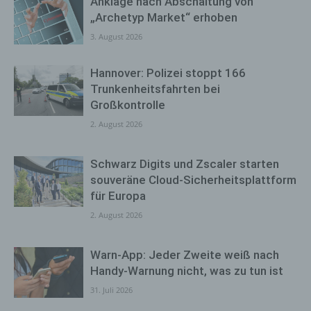
Anklage nach Abschaltung von
„Archetyp Market“ erhoben
3. August 2026
Hannover: Polizei stoppt 166
Trunkenheitsfahrten bei
Großkontrolle
2. August 2026
Schwarz Digits und Zscaler starten
souveräne Cloud-Sicherheitsplattform
für Europa
2. August 2026
Warn-App: Jeder Zweite weiß nach
Handy-Warnung nicht, was zu tun ist
31. Juli 2026