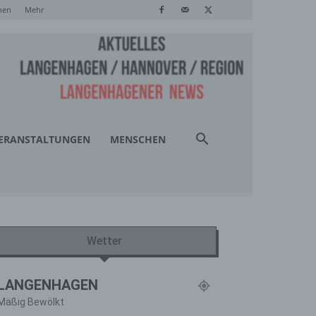
hen
Mehr
ERANSTALTUNGEN
MENSCHEN
Wetter
LANGENHAGEN
Mäßig Bewölkt