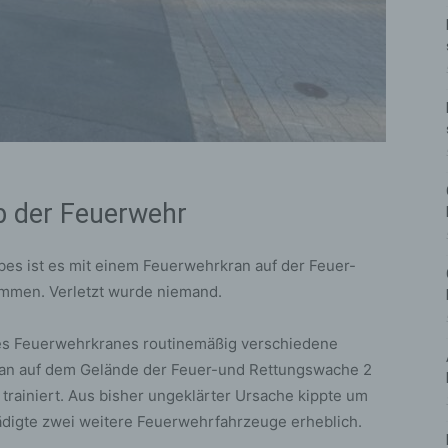
b der Feuerwehr
es ist es mit einem Feuerwehrkran auf der Feuer-
mmen. Verletzt wurde niemand.
es Feuerwehrkranes routinemäßig verschiedene
an auf dem Gelände der Feuer-und Rettungswache 2
trainiert. Aus bisher ungeklärter Ursache kippte um
hädigte zwei weitere Feuerwehrfahrzeuge erheblich.