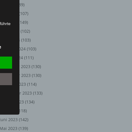
Juli 2024
(89)
Juni 2024
(107)
Mai 2024
(149)
führte
April 2024
(102)
ion,
März 2024
(103)
lesen,
e
Februar 2024
(103)
reitung
fung,
Januar 2024
(111)
Dezember 2023
(130)
November 2023
(130)
Oktober 2023
(114)
September 2023
(133)
August 2023
(134)
Juli 2023
(118)
Juni 2023
(142)
et
Person
Mai 2023
(139)