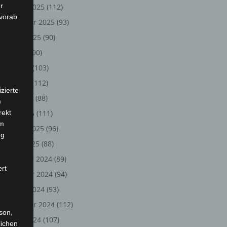
r
Oktober 2025
(112)
 vorab
September 2025
(93)
August 2025
(90)
Juli 2025
(90)
Juni 2025
(103)
Mai 2025
(112)
zierte
April 2025
(88)
)
rekt
März 2025
(111)
em
Februar 2025
(96)
ng
Januar 2025
(88)
Dezember 2024
(89)
ert
November 2024
(94)
Oktober 2024
(93)
September 2024
(112)
rson,
August 2024
(107)
lichen