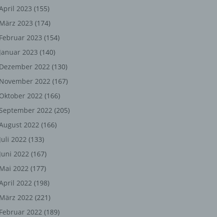
ng,
April 2023
(155)
März 2023
(174)
chen
Februar 2023
(154)
Januar 2023
(140)
er
Dezember 2022
(130)
November 2022
(167)
son
Oktober 2022
(166)
ondert
September 2022
(205)
einer
August 2022
(166)
n.
Juli 2022
(133)
Juni 2022
(167)
Mai 2022
(177)
he
April 2022
(198)
n oder
März 2022
(221)
r
Februar 2022
(189)