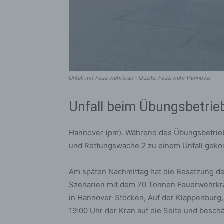
Unfall mit Feuerwehrkran - Quelle: Feuerwehr Hannover
Unfall beim Übungsbetrie
Hannover (pm). Während des Übungsbetrieb
und Rettungswache 2 zu einem Unfall geko
Am späten Nachmittag hat die Besatzung d
Szenarien mit dem 70 Tonnen Feuerwehrkr
in Hannover-Stöcken, Auf der Klappenburg, 
19:00 Uhr der Kran auf die Seite und besc