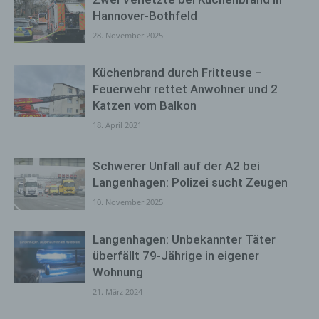
Hannover-Bothfeld
28. November 2025
Küchenbrand durch Fritteuse –
Feuerwehr rettet Anwohner und 2
Katzen vom Balkon
18. April 2021
Schwerer Unfall auf der A2 bei
Langenhagen: Polizei sucht Zeugen
10. November 2025
Langenhagen: Unbekannter Täter
überfällt 79-Jährige in eigener
Wohnung
21. März 2024