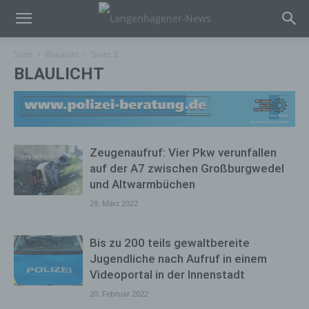
Start
Blaulicht
Seite 2
BLAULICHT
Zeugenaufruf: Vier Pkw verunfallen
auf der A7 zwischen Großburgwedel
und Altwarmbüchen
28. März 2022
Bis zu 200 teils gewaltbereite
Jugendliche nach Aufruf in einem
Videoportal in der Innenstadt
20. Februar 2022