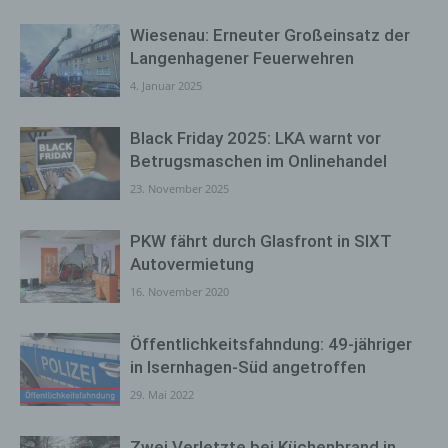
Wiesenau: Erneuter Großeinsatz der
Langenhagener Feuerwehren
4. Januar 2025
Black Friday 2025: LKA warnt vor
Betrugsmaschen im Onlinehandel
23. November 2025
PKW fährt durch Glasfront in SIXT
Autovermietung
16. November 2020
Öffentlichkeitsfahndung: 49-jähriger
in Isernhagen-Süd angetroffen
29. Mai 2022
Zwei Verletzte bei Küchenbrand in