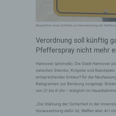
Beispielfoto eines Schildes zur Kennzeichnung der Waffenv
Verordnung soll künftig g
Pfefferspray nicht mehr e
Hannover (pm/redk). Die Stadt Hannover pl
zwischen Steintor, Kröpcke und Raschplatz 
entsprechender Entwurf für die Neufassun
Ratsgremien zur Beratung vorgelegt. Bislan
von 21 bis 6 Uhr – lediglich im Hauptbahnho
„Die Stärkung der Sicherheit in der Innenst
Voraussetzung dafür ist, Waffen aller Art ni