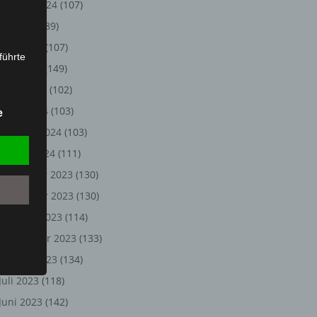
August 2024
(107)
Juli 2024
(89)
Juni 2024
(107)
führte
Mai 2024
(149)
ion,
April 2024
(102)
lesen,
März 2024
(103)
e
reitung
Februar 2024
(103)
fung,
Januar 2024
(111)
Dezember 2023
(130)
November 2023
(130)
Oktober 2023
(114)
September 2023
(133)
August 2023
(134)
Juli 2023
(118)
et
Juni 2023
(142)
Person