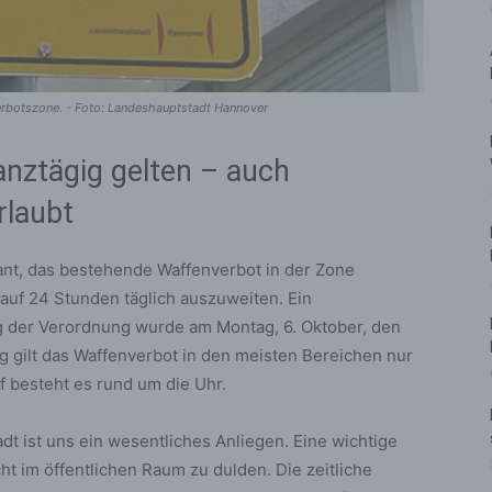
erbotszone. - Foto: Landeshauptstadt Hannover
anztägig gelten – auch
rlaubt
ant, das bestehende Waffenverbot in der Zone
auf 24 Stunden täglich auszuweiten. Ein
g der Verordnung wurde am Montag, 6. Oktober, den
g gilt das Waffenverbot in den meisten Bereichen nur
f besteht es rund um die Uhr.
adt ist uns ein wesentliches Anliegen. Eine wichtige
cht im öffentlichen Raum zu dulden. Die zeitliche