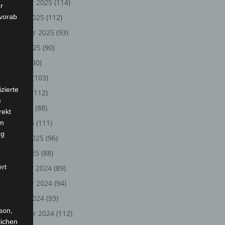
November 2025
(114)
r
 vorab
Oktober 2025
(112)
September 2025
(93)
August 2025
(90)
Juli 2025
(90)
Juni 2025
(103)
zierte
Mai 2025
(112)
)
April 2025
(88)
rekt
März 2025
(111)
em
ng
Februar 2025
(96)
Januar 2025
(88)
ert
Dezember 2024
(89)
November 2024
(94)
Oktober 2024
(93)
rson,
September 2024
(112)
lichen