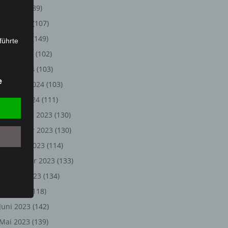
Juli 2024
(89)
Juni 2024
(107)
Mai 2024
(149)
führte
April 2024
(102)
ion,
März 2024
(103)
lesen,
e
Februar 2024
(103)
reitung
fung,
Januar 2024
(111)
Dezember 2023
(130)
November 2023
(130)
Oktober 2023
(114)
September 2023
(133)
August 2023
(134)
Juli 2023
(118)
Juni 2023
(142)
et
Person
Mai 2023
(139)