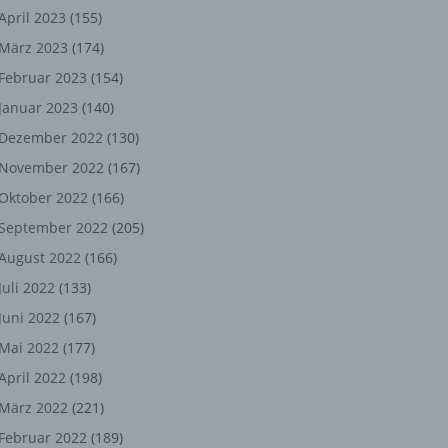
ng,
April 2023
(155)
März 2023
(174)
chen
Februar 2023
(154)
Januar 2023
(140)
er
Dezember 2022
(130)
November 2022
(167)
son
Oktober 2022
(166)
ondert
September 2022
(205)
einer
August 2022
(166)
n.
Juli 2022
(133)
Juni 2022
(167)
Mai 2022
(177)
he
April 2022
(198)
n oder
März 2022
(221)
r
Februar 2022
(189)