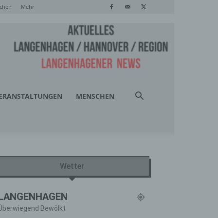
chen
Mehr
ERANSTALTUNGEN
MENSCHEN
Wetter
LANGENHAGEN
Überwiegend Bewölkt