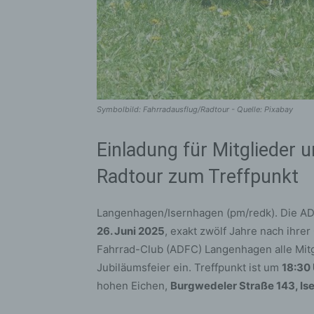
Symbolbild: Fahrradausflug/Radtour - Quelle: Pixabay
Einladung für Mitglieder
Radtour zum Treffpunkt
Langenhagen/Isernhagen (pm/redk). Die A
26. Juni 2025
, exakt zwölf Jahre nach ihre
Fahrrad-Club (ADFC) Langenhagen alle Mitgl
Jubiläumsfeier ein. Treffpunkt ist um
18:30
hohen Eichen,
Burgwedeler Straße 143, Is