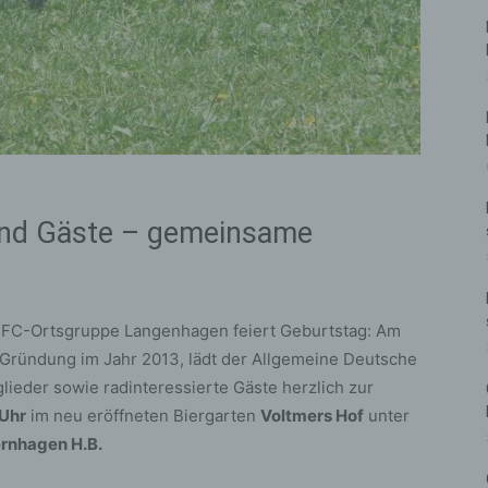
 und Gäste – gemeinsame
DFC-Ortsgruppe Langenhagen feiert Geburtstag: Am
r Gründung im Jahr 2013, lädt der Allgemeine Deutsche
ieder sowie radinteressierte Gäste herzlich zur
 Uhr
im neu eröffneten Biergarten
Voltmers Hof
unter
ernhagen H.B.