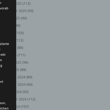
r
Oktober 2025
(112)
 vorab
September 2025
(93)
August 2025
(90)
Juli 2025
(90)
Juni 2025
(103)
Mai 2025
(112)
zierte
April 2025
(88)
)
rekt
März 2025
(111)
em
Februar 2025
(96)
ng
Januar 2025
(88)
Dezember 2024
(89)
ert
November 2024
(94)
Oktober 2024
(93)
September 2024
(112)
rson,
August 2024
(107)
lichen