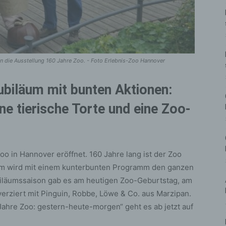
en die Ausstellung 160 Jahre Zoo. - Foto Erlebnis-Zoo Hannover
Jubiläum mit bunten Aktionen:
e tierische Torte und eine Zoo-
o in Hannover eröffnet. 160 Jahre lang ist der Zoo
äum wird mit einem kunterbunten Programm den ganzen
biläumssaison gab es am heutigen Zoo-Geburtstag, am
 verziert mit Pinguin, Robbe, Löwe & Co. aus Marzipan.
ahre Zoo: gestern-heute-morgen“ geht es ab jetzt auf