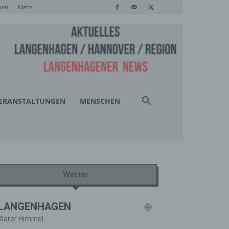
hen
Mehr
ERANSTALTUNGEN
MENSCHEN
Wetter
LANGENHAGEN
Klarer Himmel