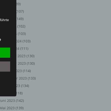
Juli 2024
(89)
Juni 2024
(107)
Mai 2024
(149)
führte
April 2024
(102)
ion,
März 2024
(103)
lesen,
e
Februar 2024
(103)
reitung
fung,
Januar 2024
(111)
Dezember 2023
(130)
November 2023
(130)
Oktober 2023
(114)
September 2023
(133)
August 2023
(134)
Juli 2023
(118)
Juni 2023
(142)
et
Person
Mai 2023
(139)