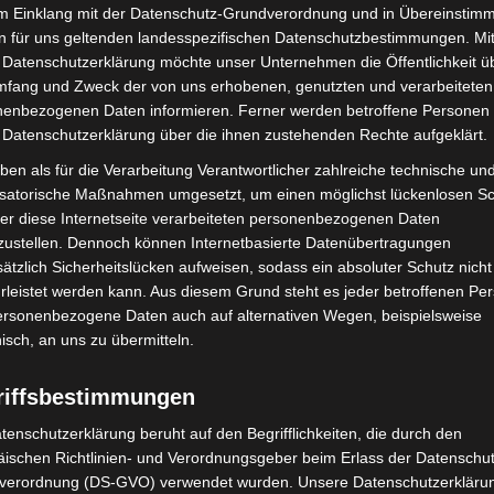
im Einklang mit der Datenschutz-Grundverordnung und in Übereinstim
n für uns geltenden landesspezifischen Datenschutzbestimmungen. Mit
 Datenschutzerklärung möchte unser Unternehmen die Öffentlichkeit ü
mfang und Zweck der von uns erhobenen, genutzten und verarbeiteten
enbezogenen Daten informieren. Ferner werden betroffene Personen 
 Datenschutzerklärung über die ihnen zustehenden Rechte aufgeklärt.
ben als für die Verarbeitung Verantwortlicher zahlreiche technische un
isatorische Maßnahmen umgesetzt, um einen möglichst lückenlosen S
er diese Internetseite verarbeiteten personenbezogenen Daten
zustellen. Dennoch können Internetbasierte Datenübertragungen
ätzlich Sicherheitslücken aufweisen, sodass ein absoluter Schutz nicht
leistet werden kann. Aus diesem Grund steht es jeder betroffenen Pe
personenbezogene Daten auch auf alternativen Wegen, beispielsweise
nisch, an uns zu übermitteln.
riffsbestimmungen
tenschutzerklärung beruht auf den Begrifflichkeiten, die durch den
ischen Richtlinien- und Verordnungsgeber beim Erlass der Datenschut
verordnung (DS-GVO) verwendet wurden. Unsere Datenschutzerklärun