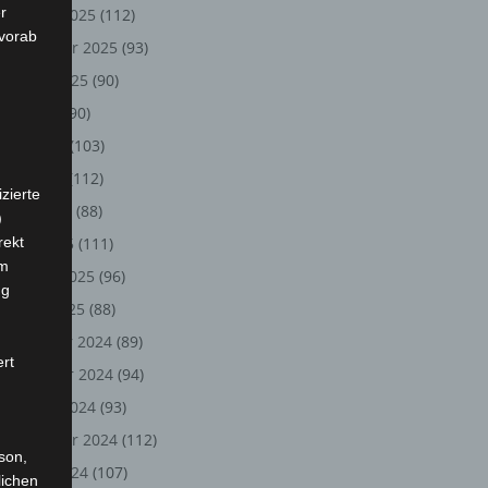
r
Oktober 2025
(112)
 vorab
September 2025
(93)
August 2025
(90)
Juli 2025
(90)
Juni 2025
(103)
Mai 2025
(112)
zierte
April 2025
(88)
)
rekt
März 2025
(111)
em
Februar 2025
(96)
ng
Januar 2025
(88)
Dezember 2024
(89)
ert
November 2024
(94)
Oktober 2024
(93)
September 2024
(112)
rson,
August 2024
(107)
lichen