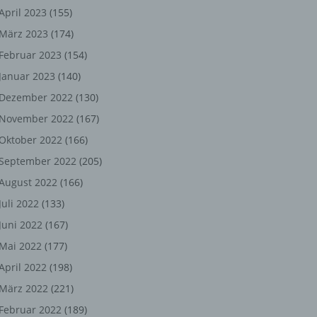
ng,
April 2023
(155)
März 2023
(174)
chen
Februar 2023
(154)
Januar 2023
(140)
er
Dezember 2022
(130)
November 2022
(167)
son
Oktober 2022
(166)
ondert
September 2022
(205)
einer
August 2022
(166)
n.
Juli 2022
(133)
Juni 2022
(167)
Mai 2022
(177)
he
April 2022
(198)
n oder
März 2022
(221)
r
Februar 2022
(189)