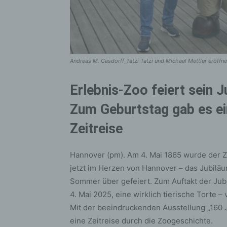
Andreas M. Casdorff_Tatzi Tatzi und Michael Mettler eröffn
Erlebnis-Zoo feiert sein 
Zum Geburtstag gab es ein
Zeitreise
Hannover (pm). Am 4. Mai 1865 wurde der Zo
jetzt im Herzen von Hannover – das Jubil
Sommer über gefeiert. Zum Auftakt der Ju
4. Mai 2025, eine wirklich tierische Torte –
Mit der beeindruckenden Ausstellung „160 J
eine Zeitreise durch die Zoogeschichte.