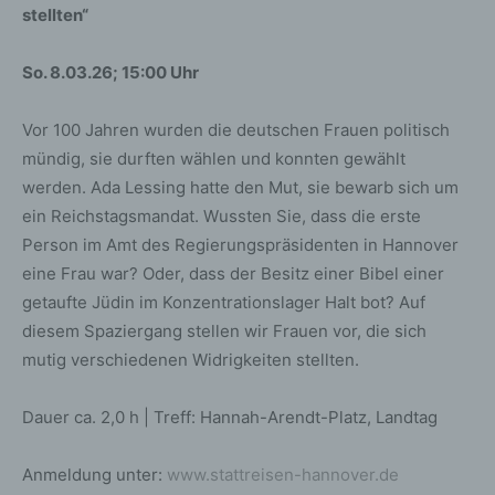
stellten“
So. 8
.03
.26; 15:00 Uhr
Vor 100 Jahren wurden die deutschen Frauen politisch
mündig, sie durften wählen und konnten gewählt
werden. Ada Lessing hatte den Mut, sie bewarb sich um
ein Reichstagsmandat. Wussten Sie, dass die erste
Person im Amt des Regierungspräsidenten in Hannover
eine Frau war? Oder, dass der Besitz einer Bibel einer
getaufte Jüdin im Konzentrationslager Halt bot? Auf
diesem Spaziergang stellen wir Frauen vor, die sich
mutig verschiedenen Widrigkeiten stellten.
Dauer ca. 2,0 h | Treff: Hannah-Arendt-Platz, Landtag
Anmeldung unter:
www.stattreisen-hannover.de