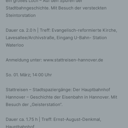
ein großes Loch – Auf den Spuren der
Stadtbahngeschichte. Mit Besuch der versteckten
Steintorstation
Dauer ca. 2.0 h | Treff: Evangelisch-reformierte Kirche,
Lavesallee/Archivstraße, Eingang U-Bahn- Station
Waterloo
Anmeldung unter: www.stattreisen-hannover.de
So. 01. März; 14:00 Uhr
Stattreisen – Stadtspaziergänge: Der Hauptbahnhof
Hannover – Geschichte der Eisenbahn in Hannover. Mit
Besuch der „Geisterstation“.
Dauer ca. 1.75 h | Treff: Ernst-August-Denkmal,
Hauptbahnhof