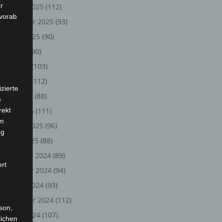
r
Oktober 2025
(112)
 vorab
September 2025
(93)
August 2025
(90)
Juli 2025
(90)
Juni 2025
(103)
Mai 2025
(112)
zierte
April 2025
(88)
)
rekt
März 2025
(111)
em
Februar 2025
(96)
ng
Januar 2025
(88)
Dezember 2024
(89)
ert
November 2024
(94)
Oktober 2024
(93)
September 2024
(112)
rson,
August 2024
(107)
lichen