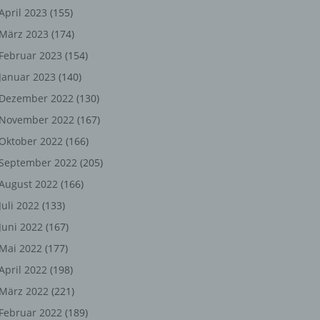
ng,
April 2023
(155)
März 2023
(174)
chen
Februar 2023
(154)
Januar 2023
(140)
er
Dezember 2022
(130)
November 2022
(167)
son
Oktober 2022
(166)
ondert
September 2022
(205)
einer
August 2022
(166)
n.
Juli 2022
(133)
Juni 2022
(167)
Mai 2022
(177)
he
April 2022
(198)
n oder
März 2022
(221)
r
Februar 2022
(189)