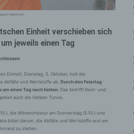
Region Hannover
schen Einheit verschieben sich
 um jeweils einen Tag
schlossen
 Einheit, Dienstag, 3. Oktober, holt die
ne Abfälle und Wertstoffe ab.
Durch den Feiertag
s um einen Tag nach hinten.
Das betrifft Rest- und
gebiet auch die Gelben Tonne.
10.), die Mittwochstour am Donnerstag (5.10.) und
aha bittet darum, die Abfälle und Wertstoffe erst am
hnrand zu stellen.