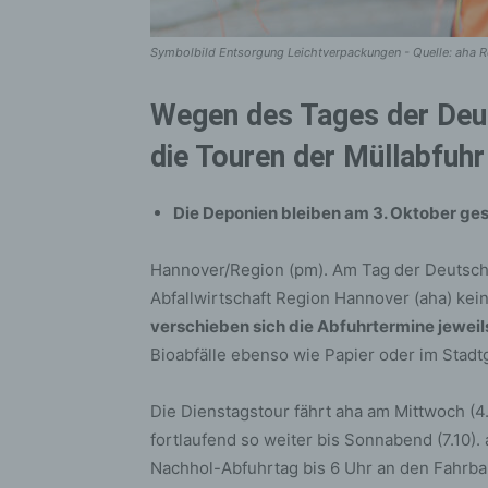
Symbolbild Entsorgung Leichtverpackungen - Quelle: aha 
Wegen des Tages der Deut
die Touren der Müllabfuhr
Die Deponien bleiben am 3. Oktober ge
Hannover/Region (pm). Am Tag der Deutschen
Abfallwirtschaft Region Hannover (aha) kei
verschieben sich die Abfuhrtermine jeweil
Bioabfälle ebenso wie Papier oder im Stadt
Die Dienstagstour fährt aha am Mittwoch (4.
fortlaufend so weiter bis Sonnabend (7.10). 
Nachhol-Abfuhrtag bis 6 Uhr an den Fahrba