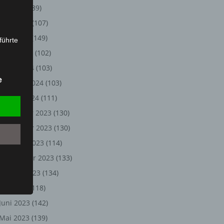
Juli 2024
(89)
Juni 2024
(107)
Mai 2024
(149)
führte
April 2024
(102)
ion,
März 2024
(103)
lesen,
e
Februar 2024
(103)
reitung
fung,
Januar 2024
(111)
Dezember 2023
(130)
November 2023
(130)
Oktober 2023
(114)
September 2023
(133)
August 2023
(134)
Juli 2023
(118)
Juni 2023
(142)
et
Person
Mai 2023
(139)