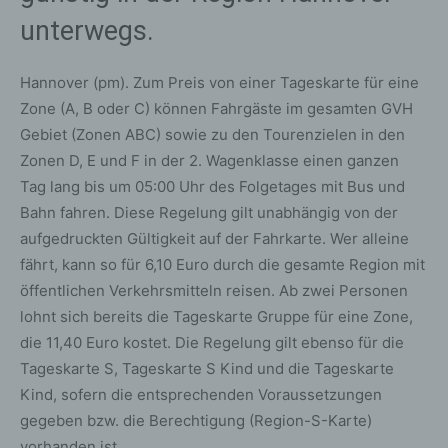
unterwegs.
Hannover (pm). Zum Preis von einer Tageskarte für eine
Zone (A, B oder C) können Fahrgäste im gesamten GVH
Gebiet (Zonen ABC) sowie zu den Tourenzielen in den
Zonen D, E und F in der 2. Wagenklasse einen ganzen
Tag lang bis um 05:00 Uhr des Folgetages mit Bus und
Bahn fahren. Diese Regelung gilt unabhängig von der
aufgedruckten Gültigkeit auf der Fahrkarte. Wer alleine
fährt, kann so für 6,10 Euro durch die gesamte Region mit
öffentlichen Verkehrsmitteln reisen. Ab zwei Personen
lohnt sich bereits die Tageskarte Gruppe für eine Zone,
die 11,40 Euro kostet. Die Regelung gilt ebenso für die
Tageskarte S, Tageskarte S Kind und die Tageskarte
Kind, sofern die entsprechenden Voraussetzungen
gegeben bzw. die Berechtigung (Region-S-Karte)
vorhanden ist.