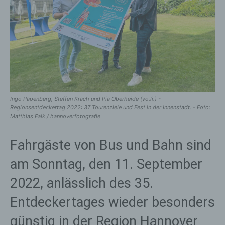
Ingo Papenberg, Steffen Krach und Pia Oberheide (vo.li.) -
Regionsentdeckertag 2022: 37 Tourenziele und Fest in der Innenstadt. - Foto:
Matthias Falk / hannoverfotografie
Fahrgäste von Bus und Bahn sind
am Sonntag, den 11. September
2022, anlässlich des 35.
Entdeckertages wieder besonders
günstig in der Region Hannover