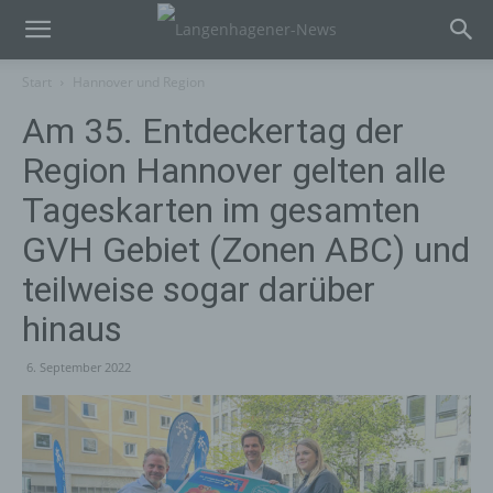
Start
Hannover und Region
Am 35. Entdeckertag der
Region Hannover gelten alle
Tageskarten im gesamten
GVH Gebiet (Zonen ABC) und
teilweise sogar darüber
hinaus
6. September 2022