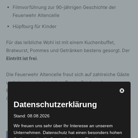
Filmvorführung zur 90-jährigen Geschichte der
Feuerwehr Altencelle
Hüpfburg für Kinder
Für das leibliche Wohl ist mit einem Kuchenbuffet,
Bratwurst, Pommes und Getränken bestens gesorgt. Der
Eintritt ist frei
.
Die Feuerwehr Altencelle freut sich auf zahlreiche Gäste
und einen ereignisreichen Tag im Zeichen des
Ehrenamts, der Sicherheit und der gelebten
Gemeinschaft.
Datenschutzerklärung
Stand: 08.08.2026
Wir freuen uns sehr über Ihr Interesse an unserem
Unternehmen. Datenschutz hat einen besonders hohen