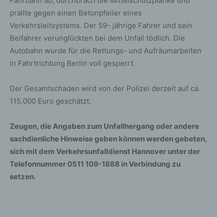
Fahrbahn ab, durchbrach die Mittelschutzplanke und
prallte gegen einen Betonpfeiler eines
Verkehrsleitsystems. Der 59- jährige Fahrer und sein
Beifahrer verunglückten bei dem Unfall tödlich. Die
Autobahn wurde für die Rettungs- und Aufräumarbeiten
in Fahrtrichtung Berlin voll gesperrt.
Der Gesamtschaden wird von der Polizei derzeit auf ca.
115.000 Euro geschätzt.
Zeugen, die Angaben zum Unfallhergang oder andere
sachdienliche Hinweise geben können werden gebeten,
sich mit dem Verkehrsunfalldienst Hannover unter der
Telefonnummer 0511 109-1888 in Verbindung zu
setzen.