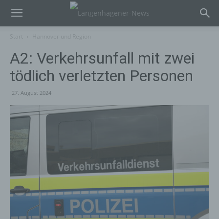
Start
Hannover und Region
A2: Verkehrsunfall mit zwei
tödlich verletzten Personen
27. August 2024