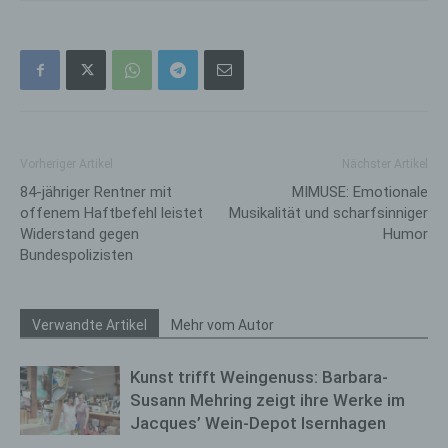
Vorheriger Artikel
Nächster Artikel
84-jähriger Rentner mit
MIMUSE: Emotionale
offenem Haftbefehl leistet
Musikalität und scharfsinniger
Widerstand gegen
Humor
Bundespolizisten
Verwandte Artikel
Mehr vom Autor
Kunst trifft Weingenuss: Barbara-
Susann Mehring zeigt ihre Werke im
Jacques’ Wein-Depot Isernhagen