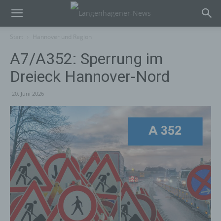
Start
Hannover und Region
A7/A352: Sperrung im
Dreieck Hannover-Nord
20. Juni 2026