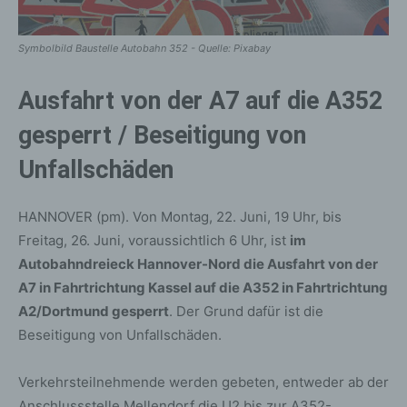
Symbolbild Baustelle Autobahn 352 - Quelle: Pixabay
Ausfahrt von der A7 auf die A352
gesperrt / Beseitigung von
Unfallschäden
HANNOVER (pm). Von Montag, 22. Juni, 19 Uhr, bis
Freitag, 26. Juni, voraussichtlich 6 Uhr, ist
im
Autobahndreieck Hannover-Nord die Ausfahrt von der
A7 in Fahrtrichtung Kassel auf die A352 in Fahrtrichtung
A2/Dortmund gesperrt
. Der Grund dafür ist die
Beseitigung von Unfallschäden.
Verkehrsteilnehmende werden gebeten, entweder ab der
Anschlussstelle Mellendorf die U2 bis zur A352-