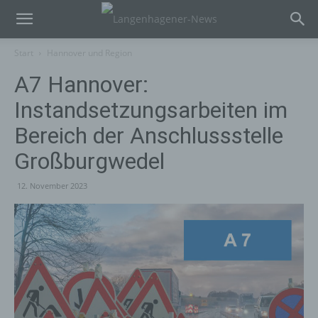
Start
Hannover und Region
A7 Hannover:
Instandsetzungsarbeiten im
Bereich der Anschlussstelle
Großburgwedel
12. November 2023