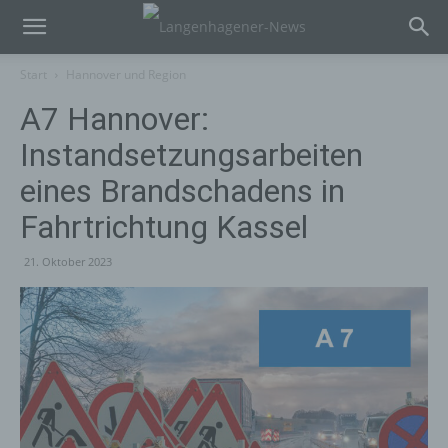
Start
Hannover und Region
A7 Hannover:
Instandsetzungsarbeiten
eines Brandschadens in
Fahrtrichtung Kassel
21. Oktober 2023