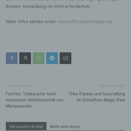
Kosten, Anmeldung ist nicht erforderlich.
Mehr Infos stehen unter
www.AdfcLangenhagen.de
.
Vorheriger Artikel
Nächster Artikel
Fünftes Todesopfer nach
Trike-Parade und Ausstellung
schwerem Verkehrsunfall von
im RitterRost Magic Park
Marienwerder
Verwandte Artikel
Mehr vom Autor