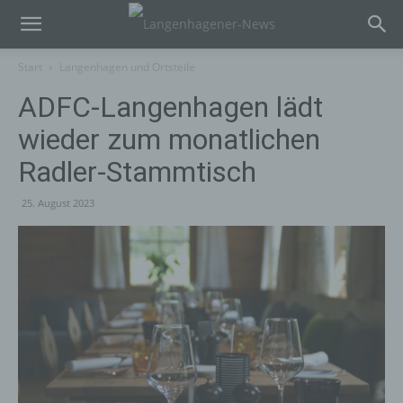
Start
Langenhagen und Ortsteile
ADFC-Langenhagen lädt
wieder zum monatlichen
Radler-Stammtisch
25. August 2023