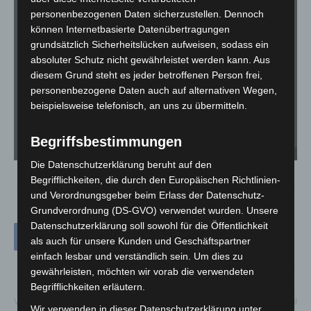
personenbezogenen Daten sicherzustellen. Dennoch
können Internetbasierte Datenübertragungen
grundsätzlich Sicherheitslücken aufweisen, sodass ein
absoluter Schutz nicht gewährleistet werden kann. Aus
diesem Grund steht es jeder betroffenen Person frei,
personenbezogene Daten auch auf alternativen Wegen,
beispielsweise telefonisch, an uns zu übermitteln.
Begriffsbestimmungen
Abschiedsfeier für NANA - Erlebnis-Zoo Hannover - © Müller / LGHNews
Die Datenschutzerklärung beruht auf den
Begrifflichkeiten, die durch den Europäischen Richtlinien-
und Verordnungsgeber beim Erlass der Datenschutz-
Grundverordnung (DS-GVO) verwendet wurden. Unsere
Datenschutzerklärung soll sowohl für die Öffentlichkeit
als auch für unsere Kunden und Geschäftspartner
einfach lesbar und verständlich sein. Um dies zu
gewährleisten, möchten wir vorab die verwendeten
Begrifflichkeiten erläutern.
Vorheriger Artikel
Nächster Artikel
Wir verwenden in dieser Datenschutzerklärung unter