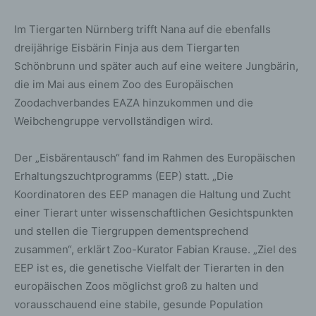
Im Tiergarten Nürnberg trifft Nana auf die ebenfalls
dreijährige Eisbärin Finja aus dem Tiergarten
Schönbrunn und später auch auf eine weitere Jungbärin,
die im Mai aus einem Zoo des Europäischen
Zoodachverbandes EAZA hinzukommen und die
Weibchengruppe vervollständigen wird.
Der „Eisbärentausch“ fand im Rahmen des Europäischen
Erhaltungszuchtprogramms (EEP) statt. „Die
Koordinatoren des EEP managen die Haltung und Zucht
einer Tierart unter wissenschaftlichen Gesichtspunkten
und stellen die Tiergruppen dementsprechend
zusammen“, erklärt Zoo-Kurator Fabian Krause. „Ziel des
EEP ist es, die genetische Vielfalt der Tierarten in den
europäischen Zoos möglichst groß zu halten und
vorausschauend eine stabile, gesunde Population