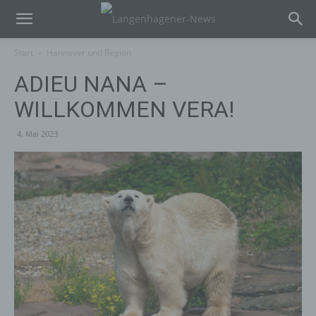
Start
Hannover und Region
ADIEU NANA –
WILLKOMMEN VERA!
4. Mai 2023