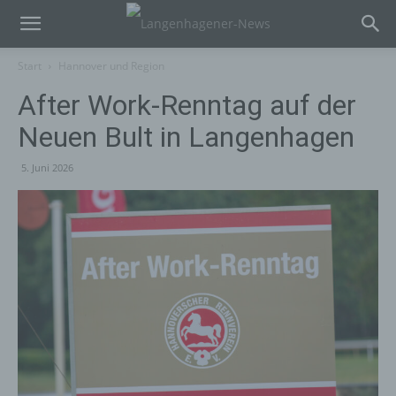
Start
Hannover und Region
After Work-Renntag auf der
Neuen Bult in Langenhagen
5. Juni 2026