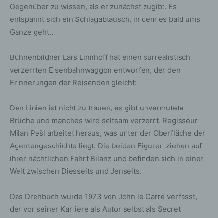
Gegenüber zu wissen, als er zunächst zugibt. Es
entspannt sich ein Schlagabtausch, in dem es bald ums
Ganze geht…
Bühnenbildner Lars Linnhoff hat einen surrealistisch
verzerrten Eisenbahnwaggon entworfen, der den
Erinnerungen der Reisenden gleicht:
Den Linien ist nicht zu trauen, es gibt unvermutete
Brüche und manches wird seltsam verzerrt. Regisseur
Milan Pešl arbeitet heraus, was unter der Oberfläche der
Agentengeschichte liegt: Die beiden Figuren ziehen auf
ihrer nächtlichen Fahrt Bilanz und befinden sich in einer
Welt zwischen Diesseits und Jenseits.
Das Drehbuch wurde 1973 von John le Carré verfasst,
der vor seiner Karriere als Autor selbst als Secret