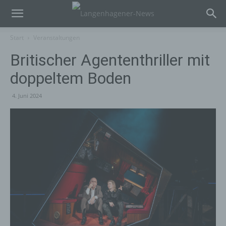
Start
Veranstaltungen
Britischer Agententhriller mit
doppeltem Boden
4. Juni 2024