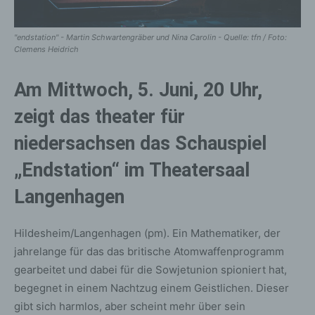
"endstation" - Martin Schwartengräber und Nina Carolin - Quelle: tfn / Foto:
Clemens Heidrich
Am Mittwoch, 5. Juni, 20 Uhr,
zeigt das theater für
niedersachsen das Schauspiel
„Endstation“ im Theatersaal
Langenhagen
Hildesheim/Langenhagen (pm). Ein Mathematiker, der
jahrelange für das das britische Atomwaffenprogramm
gearbeitet und dabei für die Sowjetunion spioniert hat,
begegnet in einem Nachtzug einem Geistlichen. Dieser
gibt sich harmlos, aber scheint mehr über sein