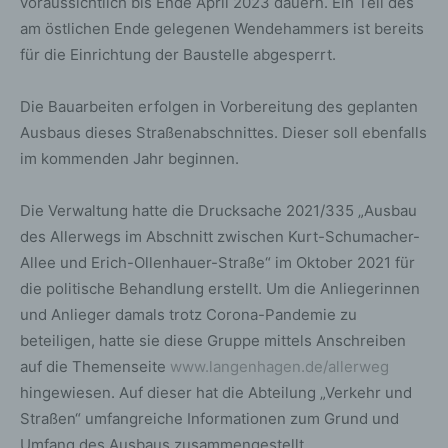
voraussichtlich bis Ende April 2023 dauern. Ein Teil des
am östlichen Ende gelegenen Wendehammers ist bereits
für die Einrichtung der Baustelle abgesperrt.
Die Bauarbeiten erfolgen in Vorbereitung des geplanten
Ausbaus dieses Straßenabschnittes. Dieser soll ebenfalls
im kommenden Jahr beginnen.
Die Verwaltung hatte die Drucksache 2021/335 „Ausbau
des Allerwegs im Abschnitt zwischen Kurt-Schumacher-
Allee und Erich-Ollenhauer-Straße“ im Oktober 2021 für
die politische Behandlung erstellt. Um die Anliegerinnen
und Anlieger damals trotz Corona-Pandemie zu
beteiligen, hatte sie diese Gruppe mittels Anschreiben
auf die Themenseite
www.langenhagen.de/allerweg
hingewiesen. Auf dieser hat die Abteilung „Verkehr und
Straßen“ umfangreiche Informationen zum Grund und
Umfang des Ausbaus zusammengestellt.