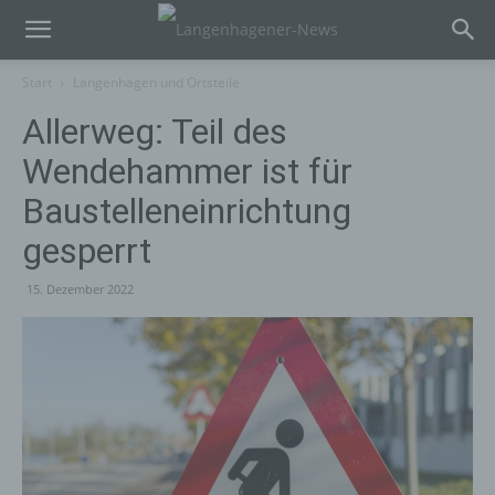
Start
Langenhagen und Ortsteile
Allerweg: Teil des
Wendehammer ist für
Baustelleneinrichtung
gesperrt
15. Dezember 2022