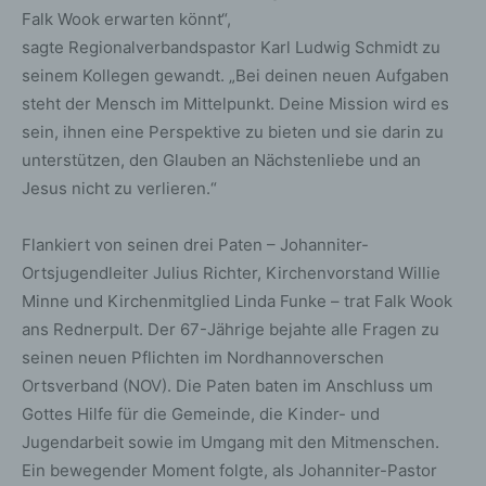
Falk Wook erwarten könnt“,
sagte Regionalverbandspastor Karl Ludwig Schmidt zu
seinem Kollegen gewandt. „Bei deinen neuen Aufgaben
steht der Mensch im Mittelpunkt. Deine Mission wird es
sein, ihnen eine Perspektive zu bieten und sie darin zu
unterstützen, den Glauben an Nächstenliebe und an
Jesus nicht zu verlieren.“
Flankiert von seinen drei Paten – Johanniter-
Ortsjugendleiter Julius Richter, Kirchenvorstand Willie
Minne und Kirchenmitglied Linda Funke – trat Falk Wook
ans Rednerpult. Der 67-Jährige bejahte alle Fragen zu
seinen neuen Pflichten im Nordhannoverschen
Ortsverband (NOV). Die Paten baten im Anschluss um
Gottes Hilfe für die Gemeinde, die Kinder- und
Jugendarbeit sowie im Umgang mit den Mitmenschen.
Ein bewegender Moment folgte, als Johanniter-Pastor