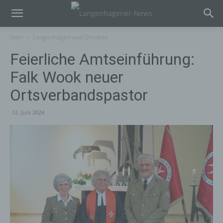
Start
Langenhagen und Ortsteile
Feierliche Amtseinführung:
Falk Wook neuer
Ortsverbandspastor
12. Juni 2024