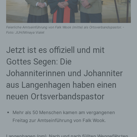
Feierliche Amtseinführung von Falk Wook (mitte) als Ortsverbandspastor. -
Foto: JUH/Minaya Vialet
Jetzt ist es offiziell und mit
Gottes Segen: Die
Johanniterinnen und Johanniter
aus Langenhagen haben einen
neuen Ortsverbands­pastor
Mehr als 50 Menschen kamen am vergangenen
Freitag zur Amtseinführung von Falk Wook.
Langenhagen (pm). Nach und nach füllten Weggefährten,