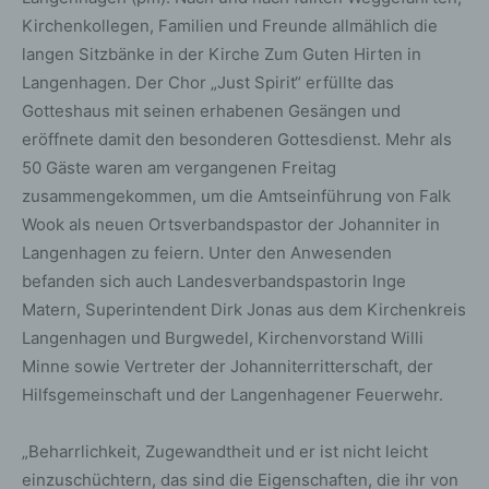
Kirchenkollegen, Familien und Freunde allmählich die
langen Sitzbänke in der Kirche Zum Guten Hirten in
Langenhagen. Der Chor „Just Spirit“ erfüllte das
Gotteshaus mit seinen erhabenen Gesängen und
eröffnete damit den besonderen Gottesdienst. Mehr als
50 Gäste waren am vergangenen Freitag
zusammengekommen, um die Amtseinführung von Falk
Wook als neuen Ortsverbandspastor der Johanniter in
Langenhagen zu feiern. Unter den Anwesenden
befanden sich auch Landesverbandspastorin Inge
Matern, Superintendent Dirk Jonas aus dem Kirchenkreis
Langenhagen und Burgwedel, Kirchenvorstand Willi
Minne sowie Vertreter der Johanniterritterschaft, der
Hilfsgemeinschaft und der Langenhagener Feuerwehr.
„Beharrlichkeit, Zugewandtheit und er ist nicht leicht
einzuschüchtern, das sind die Eigenschaften, die ihr von