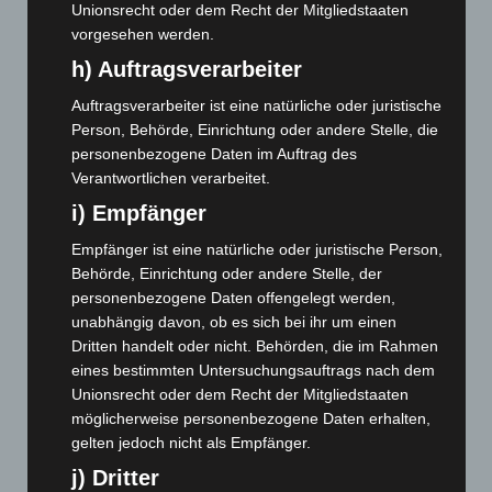
November 2024
(94)
Unionsrecht oder dem Recht der Mitgliedstaaten
vorgesehen werden.
Oktober 2024
(93)
h) Auftragsverarbeiter
September 2024
(112)
Auftragsverarbeiter ist eine natürliche oder juristische
August 2024
(107)
Person, Behörde, Einrichtung oder andere Stelle, die
Juli 2024
(89)
personenbezogene Daten im Auftrag des
Juni 2024
(107)
Verantwortlichen verarbeitet.
Mai 2024
(149)
i) Empfänger
April 2024
(102)
Empfänger ist eine natürliche oder juristische Person,
März 2024
(103)
Behörde, Einrichtung oder andere Stelle, der
personenbezogene Daten offengelegt werden,
Februar 2024
(103)
unabhängig davon, ob es sich bei ihr um einen
Januar 2024
(111)
Dritten handelt oder nicht. Behörden, die im Rahmen
eines bestimmten Untersuchungsauftrags nach dem
Dezember 2023
(130)
Unionsrecht oder dem Recht der Mitgliedstaaten
November 2023
(130)
möglicherweise personenbezogene Daten erhalten,
Oktober 2023
(114)
gelten jedoch nicht als Empfänger.
September 2023
(133)
j) Dritter