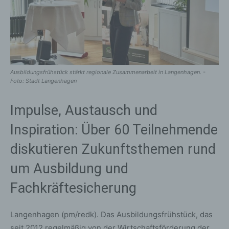
Ausbildungsfrühstück stärkt regionale Zusammenarbeit in Langenhagen. -
Foto: Stadt Langenhagen
Impulse, Austausch und
Inspiration: Über 60 Teilnehmende
diskutieren Zukunftsthemen rund
um Ausbildung und
Fachkräftesicherung
Langenhagen (pm/redk). Das Ausbildungsfrühstück, das
seit 2012 regelmäßig von der Wirtschaftsförderung der