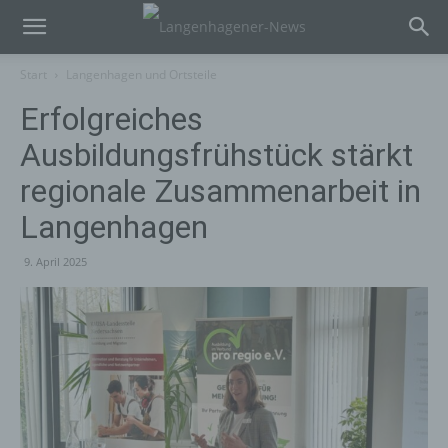
Start
Langenhagen und Ortsteile
Erfolgreiches
Ausbildungsfrühstück stärkt
regionale Zusammenarbeit in
Langenhagen
9. April 2025