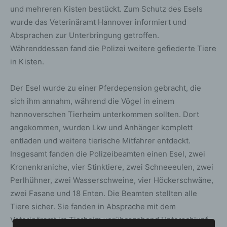
und mehreren Kisten bestückt. Zum Schutz des Esels
wurde das Veterinäramt Hannover informiert und
Absprachen zur Unterbringung getroffen.
Währenddessen fand die Polizei weitere gefiederte Tiere
in Kisten.
Der Esel wurde zu einer Pferdepension gebracht, die
sich ihm annahm, während die Vögel in einem
hannoverschen Tierheim unterkommen sollten. Dort
angekommen, wurden Lkw und Anhänger komplett
entladen und weitere tierische Mitfahrer entdeckt.
Insgesamt fanden die Polizeibeamten einen Esel, zwei
Kronenkraniche, vier Stinktiere, zwei Schneeeulen, zwei
Perlhühner, zwei Wasserschweine, vier Höckerschwäne,
zwei Fasane und 18 Enten. Die Beamten stellten alle
Tiere sicher. Sie fanden in Absprache mit dem
Veterinäramt im Tierheim vorübergehend Unterschlupf.