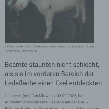
37 Tiere an Bord eines überladenen Kleintransporters entdeckt. - Quelle:
Polizeidirektion Hannover
Beamte staunten nicht schlecht,
als sie im vorderen Bereich der
Ladefläche einen Esel entdeckten
Hannover
(ots). Am Mittwoch, 02.02.2022, hat die
Autobahnpolizei ein Lkw-Gespann auf der BAB 2
Richtung Berlin bei Garbsen kontrolliert. Dabei stellten