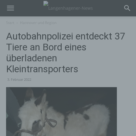
Start
Hannover und Region
Autobahnpolizei entdeckt 37
Tiere an Bord eines
überladenen
Kleintransporters
3. Februar 2022