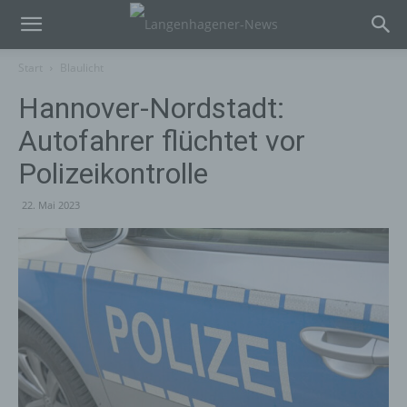
Start
Blaulicht
Hannover-Nordstadt:
Autofahrer flüchtet vor
Polizeikontrolle
22. Mai 2023