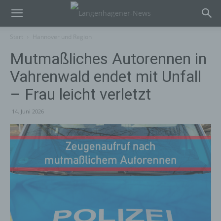
Start
Hannover und Region
Mutmaßliches Autorennen in
Vahrenwald endet mit Unfall
– Frau leicht verletzt
14. Juni 2026