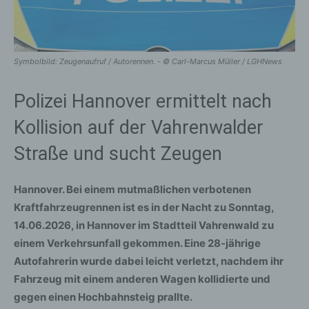
Symbolbild: Zeugenaufruf / Autorennen. - © Carl-Marcus Müller / LGHNews
Polizei Hannover ermittelt nach
Kollision auf der Vahrenwalder
Straße und sucht Zeugen
Hannover. Bei einem mutmaßlichen verbotenen
Kraftfahrzeugrennen ist es in der Nacht zu Sonntag,
14.06.2026, in Hannover im Stadtteil Vahrenwald zu
einem Verkehrsunfall gekommen. Eine 28-jährige
Autofahrerin wurde dabei leicht verletzt, nachdem ihr
Fahrzeug mit einem anderen Wagen kollidierte und
gegen einen Hochbahnsteig prallte.