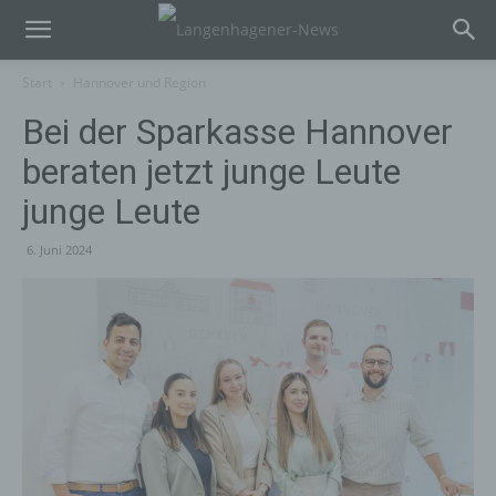
Start
Hannover und Region
Bei der Sparkasse Hannover
beraten jetzt junge Leute
junge Leute
6. Juni 2024