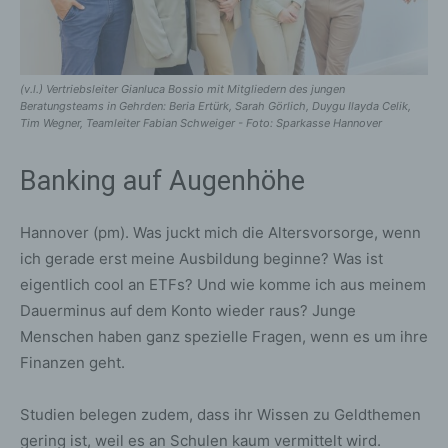
(v.l.) Vertriebsleiter Gianluca Bossio mit Mitgliedern des jungen
Beratungsteams in Gehrden: Beria Ertürk, Sarah Görlich, Duygu Ilayda Celik,
Tim Wegner, Teamleiter Fabian Schweiger - Foto: Sparkasse Hannover
Banking auf Augenhöhe
Hannover (pm). Was juckt mich die Altersvorsorge, wenn
ich gerade erst meine Ausbildung beginne? Was ist
eigentlich cool an ETFs? Und wie komme ich aus meinem
Dauerminus auf dem Konto wieder raus? Junge
Menschen haben ganz spezielle Fragen, wenn es um ihre
Finanzen geht.
Studien belegen zudem, dass ihr Wissen zu Geldthemen
gering ist, weil es an Schulen kaum vermittelt wird.