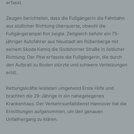
erfasst.
Zeugen berichteten, dass die Fußgängerin die Fahrbahn
aus südlicher Richtung überquerte, obwohl die
Fußgängerampel Rot zeigte. Zeitgleich befuhr ein 75-
jähriger Autofahrer aus Neustadt am Rübenberge mit
seinem Skoda Kamiq die Godshorner Straße in östlicher
Richtung. Der Pkw erfasste die Fußgängerin, die durch
den Aufprall zu Boden stürzte und schwere Verletzungen
erlitt.
Rettungskräfte leisteten umgehend Erste Hilfe und
brachten die 29-Jährige in ein nahegelegenes
Krankenhaus. Der Verkehrsunfalldienst Hannover hat die
Ermittlungen aufgenommen, um den genauen
Unfallhergang zu klären.