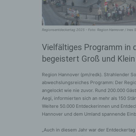
Regionsentdeckertag 2025 - Foto: Region Hannover / Ines 
Vielfältiges Programm in
begeistert Groß und Klein
Region Hannover (pm/redk). Strahlender So
abwechslungsreiches Programm: Der Regio
angelockt wie nie zuvor. Rund 200.000 Gäs
Aegi, informierten sich an mehr als 150 St
Weitere 50.000 Entdeckerinnen und Entdeck
Hannover und dem Umland spannende Einbli
„Auch in diesem Jahr war der Entdeckertag