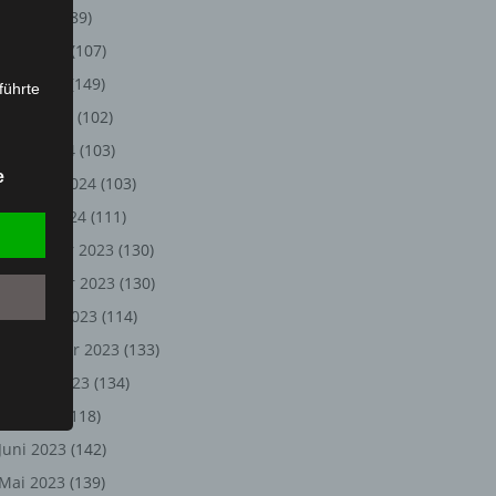
Juli 2024
(89)
Juni 2024
(107)
Mai 2024
(149)
führte
April 2024
(102)
ion,
März 2024
(103)
lesen,
e
Februar 2024
(103)
reitung
fung,
Januar 2024
(111)
Dezember 2023
(130)
November 2023
(130)
Oktober 2023
(114)
September 2023
(133)
August 2023
(134)
Juli 2023
(118)
Juni 2023
(142)
et
Person
Mai 2023
(139)