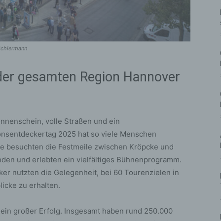
Schiermann
 der gesamten Region Hannover
nnenschein, volle Straßen und ein
nsentdeckertag 2025 hat so viele Menschen
te besuchten die Festmeile zwischen Kröpcke und
änden und erlebten ein vielfältiges Bühnenprogramm.
er nutzten die Gelegenheit, bei 60 Tourenzielen in
cke zu erhalten.
 ein großer Erfolg. Insgesamt haben rund 250.000