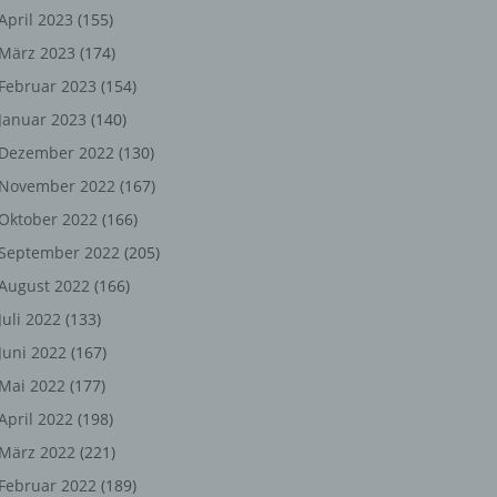
ng,
April 2023
(155)
März 2023
(174)
chen
Februar 2023
(154)
Januar 2023
(140)
er
Dezember 2022
(130)
November 2022
(167)
son
Oktober 2022
(166)
ondert
September 2022
(205)
einer
August 2022
(166)
n.
Juli 2022
(133)
Juni 2022
(167)
Mai 2022
(177)
he
April 2022
(198)
n oder
März 2022
(221)
r
Februar 2022
(189)