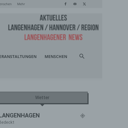
enschen
Mehr
ERANSTALTUNGEN
MENSCHEN
Wetter
LANGENHAGEN
Bedeckt