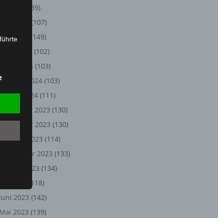
Juli 2024
(89)
Juni 2024
(107)
Mai 2024
(149)
führte
April 2024
(102)
ion,
März 2024
(103)
lesen,
e
Februar 2024
(103)
reitung
fung,
Januar 2024
(111)
Dezember 2023
(130)
November 2023
(130)
Oktober 2023
(114)
September 2023
(133)
August 2023
(134)
Juli 2023
(118)
Juni 2023
(142)
et
Person
Mai 2023
(139)