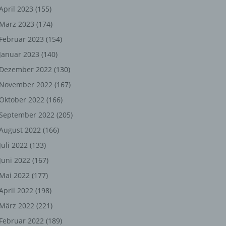
ng,
April 2023
(155)
März 2023
(174)
chen
Februar 2023
(154)
Januar 2023
(140)
er
Dezember 2022
(130)
November 2022
(167)
son
Oktober 2022
(166)
ondert
September 2022
(205)
einer
August 2022
(166)
n.
Juli 2022
(133)
Juni 2022
(167)
Mai 2022
(177)
he
April 2022
(198)
n oder
März 2022
(221)
r
Februar 2022
(189)