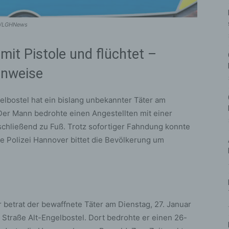
er/LGHNews
mit Pistole und flüchtet –
inweise
lbostel hat ein bislang unbekannter Täter am
Der Mann bedrohte einen Angestellten mit einer
nschließend zu Fuß. Trotz sofortiger Fahndung konnte
ie Polizei Hannover bittet die Bevölkerung um
betrat der bewaffnete Täter am Dienstag, 27. Januar
 Straße Alt-Engelbostel. Dort bedrohte er einen 26-