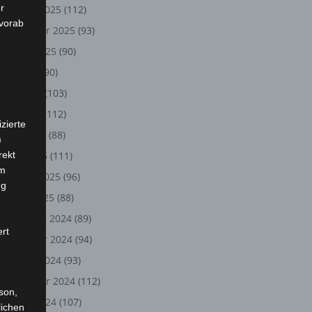
r
Oktober 2025
(112)
 vorab
September 2025
(93)
August 2025
(90)
Juli 2025
(90)
Juni 2025
(103)
Mai 2025
(112)
zierte
April 2025
(88)
)
rekt
März 2025
(111)
em
Februar 2025
(96)
ng
Januar 2025
(88)
Dezember 2024
(89)
ert
November 2024
(94)
Oktober 2024
(93)
September 2024
(112)
rson,
August 2024
(107)
lichen