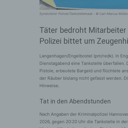
Symbolbild: Polizei/Tankstellenraub - © Carl-Marcus Müll
Täter bedroht Mitarbeiter 
Polizei bittet um Zeugenh
Langenhagen/Engelbostel (pm/redk). In Enge
Dienstagabend eine Tankstelle überfallen. 
Pistole, erbeutete Bargeld und flüchtete a
der Räuber bislang nicht gefasst werden. D
Hinweise.
Tat in den Abendstunden
Nach Angaben der Kriminalpolizei Hannover 
2026, gegen 20:20 Uhr die Tankstelle in der