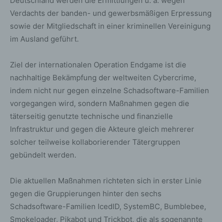
Deutschland werden die Ermittlungen u. a. wegen
Verdachts der banden- und gewerbsmäßigen Erpressung
sowie der Mitgliedschaft in einer kriminellen Vereinigung
im Ausland geführt.
Ziel der internationalen Operation Endgame ist die
nachhaltige Bekämpfung der weltweiten Cybercrime,
indem nicht nur gegen einzelne Schadsoftware-Familien
vorgegangen wird, sondern Maßnahmen gegen die
täterseitig genutzte technische und finanzielle
Infrastruktur und gegen die Akteure gleich mehrerer
solcher teilweise kollaborierender Tätergruppen
gebündelt werden.
Die aktuellen Maßnahmen richteten sich in erster Linie
gegen die Gruppierungen hinter den sechs
Schadsoftware-Familien IcedID, SystemBC, Bumblebee,
Smokeloader, Pikabot und Trickbot, die als sogenannte