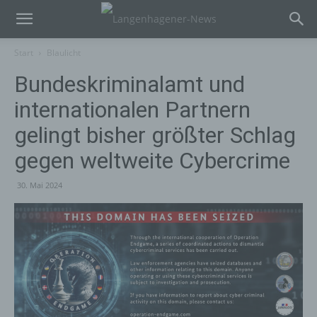
Start
Blaulicht
Bundeskriminalamt und
internationalen Partnern
gelingt bisher größter Schlag
gegen weltweite Cybercrime
30. Mai 2024