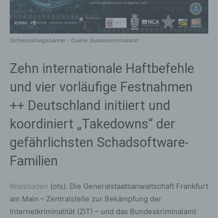
Sicherstellungsbanner - Quelle: Bundeskriminalamt
Zehn internationale Haftbefehle
und vier vorläufige Festnahmen
++ Deutschland initiiert und
koordiniert „Takedowns“ der
gefährlichsten Schadsoftware-
Familien
Wiesbaden
(ots). Die Generalstaatsanwaltschaft Frankfurt
am Main – Zentralstelle zur Bekämpfung der
Internetkriminalität (ZIT) – und das Bundeskriminalamt