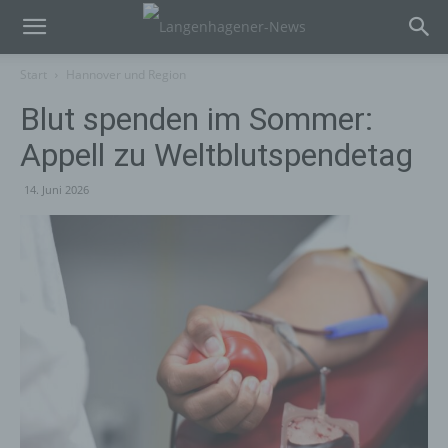
Start
Hannover und Region
Blut spenden im Sommer:
Appell zu Weltblutspendetag
14. Juni 2026