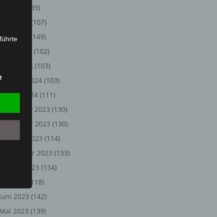
Juli 2024
(89)
Juni 2024
(107)
Mai 2024
(149)
führte
April 2024
(102)
ion,
März 2024
(103)
lesen,
e
Februar 2024
(103)
reitung
fung,
Januar 2024
(111)
Dezember 2023
(130)
November 2023
(130)
Oktober 2023
(114)
September 2023
(133)
August 2023
(134)
Juli 2023
(118)
Juni 2023
(142)
et
Person
Mai 2023
(139)