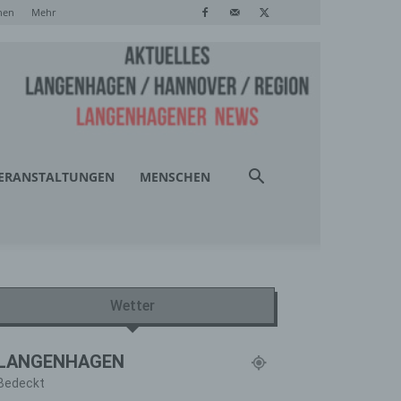
hen
Mehr
ERANSTALTUNGEN
MENSCHEN
Wetter
LANGENHAGEN
Bedeckt