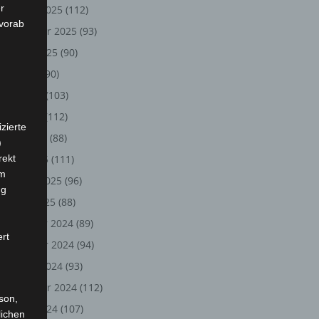
r
Oktober 2025
(112)
 vorab
September 2025
(93)
August 2025
(90)
Juli 2025
(90)
Juni 2025
(103)
Mai 2025
(112)
zierte
April 2025
(88)
)
rekt
März 2025
(111)
em
Februar 2025
(96)
ng
Januar 2025
(88)
Dezember 2024
(89)
ert
November 2024
(94)
Oktober 2024
(93)
September 2024
(112)
rson,
August 2024
(107)
lichen