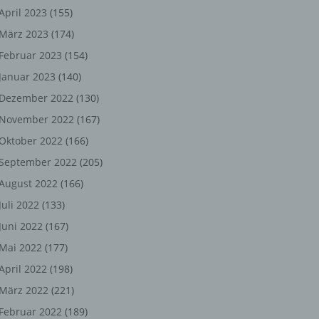
ng,
April 2023
(155)
März 2023
(174)
chen
Februar 2023
(154)
Januar 2023
(140)
er
Dezember 2022
(130)
November 2022
(167)
son
Oktober 2022
(166)
ondert
September 2022
(205)
einer
August 2022
(166)
n.
Juli 2022
(133)
Juni 2022
(167)
Mai 2022
(177)
he
April 2022
(198)
n oder
März 2022
(221)
r
Februar 2022
(189)