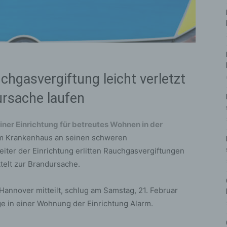
chgasvergiftung leicht verletzt
ursache laufen
einer Einrichtung für betreutes Wohnen in der
 im Krankenhaus an seinen schweren
iter der Einrichtung erlitten Rauchgasvergiftungen
ttelt zur Brandursache.
 Hannover mitteilt, schlug am Samstag, 21. Februar
e in einer Wohnung der Einrichtung Alarm.