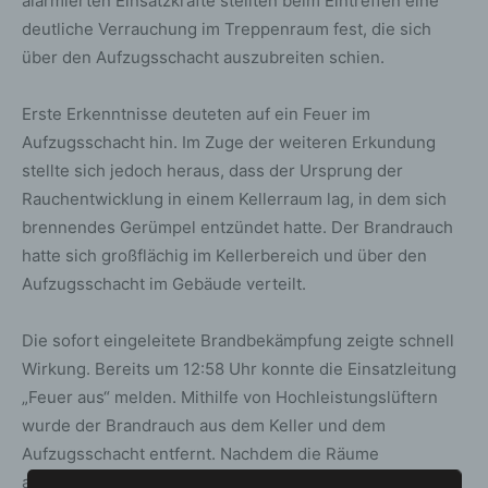
alarmierten Einsatzkräfte stellten beim Eintreffen eine
deutliche Verrauchung im Treppenraum fest, die sich
über den Aufzugsschacht auszubreiten schien.
Erste Erkenntnisse deuteten auf ein Feuer im
Aufzugsschacht hin. Im Zuge der weiteren Erkundung
stellte sich jedoch heraus, dass der Ursprung der
Rauchentwicklung in einem Kellerraum lag, in dem sich
brennendes Gerümpel entzündet hatte. Der Brandrauch
hatte sich großflächig im Kellerbereich und über den
Aufzugsschacht im Gebäude verteilt.
Die sofort eingeleitete Brandbekämpfung zeigte schnell
Wirkung. Bereits um 12:58 Uhr konnte die Einsatzleitung
„Feuer aus“ melden. Mithilfe von Hochleistungslüftern
wurde der Brandrauch aus dem Keller und dem
Aufzugsschacht entfernt. Nachdem die Räume
ausreichend belüftet worden waren, konnten alle