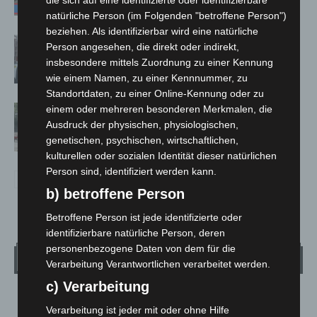
die sich auf eine identifizierte oder identifizierbare
natürliche Person (im Folgenden "betroffene Person")
beziehen. Als identifizierbar wird eine natürliche
Celle: Mensch stirbt bei Bagger-Unfall
Person angesehen, die direkt oder indirekt,
auf Baustelle
insbesondere mittels Zuordnung zu einer Kennung
wie einem Namen, zu einer Kennnummer, zu
Standortdaten, zu einer Online-Kennung oder zu
Gasleitung bei McDonald’s-Umbau in
einem oder mehreren besonderen Merkmalen, die
Ausdruck der physischen, physiologischen,
Langenhagen beschädigt
genetischen, psychischen, wirtschaftlichen,
kulturellen oder sozialen Identität dieser natürlichen
Person sind, identifiziert werden kann.
b) betroffene Person
Betroffene Person ist jede identifizierte oder
identifizierbare natürliche Person, deren
personenbezogene Daten von dem für die
Wetter
Verarbeitung Verantwortlichen verarbeitet werden.
c) Verarbeitung
LANGENHAGEN
Verarbeitung ist jeder mit oder ohne Hilfe