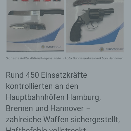
Sichergestellte Waffen/Gegenstände. - Foto Bundespolizeidirektion Hannover
Rund 450 Einsatzkräfte
kontrollierten an den
Hauptbahnhöfen Hamburg,
Bremen und Hannover –
zahlreiche Waffen sichergestellt,
Haftbefehle vollstreckt