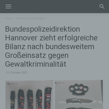
Start
Hannover und Region
Bundespolizeidirektion
Hannover zieht erfolgreiche
Bilanz nach bundesweitem
Großeinsatz gegen
Gewaltkriminalität
15. Oktober 2025