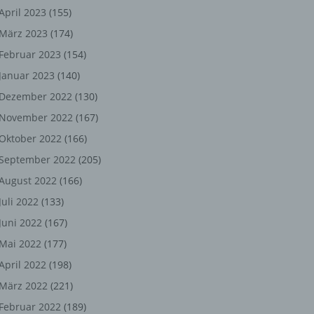
ng,
April 2023
(155)
März 2023
(174)
chen
Februar 2023
(154)
Januar 2023
(140)
er
Dezember 2022
(130)
November 2022
(167)
son
Oktober 2022
(166)
ondert
September 2022
(205)
einer
August 2022
(166)
n.
Juli 2022
(133)
Juni 2022
(167)
Mai 2022
(177)
he
April 2022
(198)
n oder
März 2022
(221)
r
Februar 2022
(189)