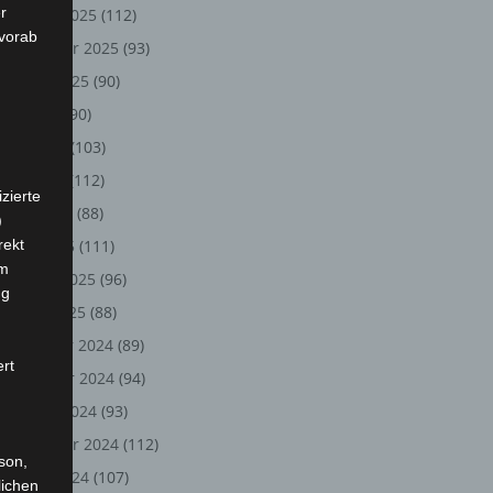
r
Oktober 2025
(112)
 vorab
September 2025
(93)
August 2025
(90)
Juli 2025
(90)
Juni 2025
(103)
Mai 2025
(112)
zierte
April 2025
(88)
)
rekt
März 2025
(111)
em
Februar 2025
(96)
ng
Januar 2025
(88)
Dezember 2024
(89)
ert
November 2024
(94)
Oktober 2024
(93)
September 2024
(112)
rson,
August 2024
(107)
lichen