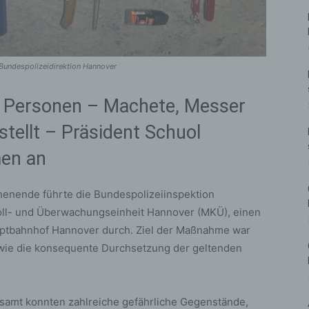
 Bundespolizeidirektion Hannover
te Personen – Machete, Messer
tellt – Präsident Schuol
en an
enende führte die Bundespolizeiinspektion
roll- und Überwachungseinheit Hannover (MKÜ), einen
ptbahnhof Hannover durch. Ziel der Maßnahme war
owie die konsequente Durchsetzung der geltenden
esamt konnten zahlreiche gefährliche Gegenstände,