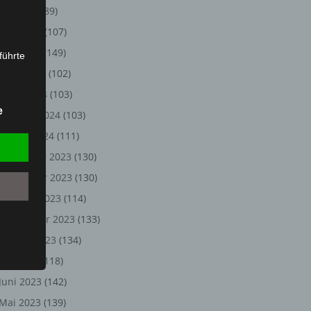
Juli 2024
(89)
Juni 2024
(107)
Mai 2024
(149)
führte
April 2024
(102)
ion,
März 2024
(103)
lesen,
e
Februar 2024
(103)
reitung
fung,
Januar 2024
(111)
Dezember 2023
(130)
November 2023
(130)
Oktober 2023
(114)
September 2023
(133)
August 2023
(134)
Juli 2023
(118)
Juni 2023
(142)
et
Person
Mai 2023
(139)