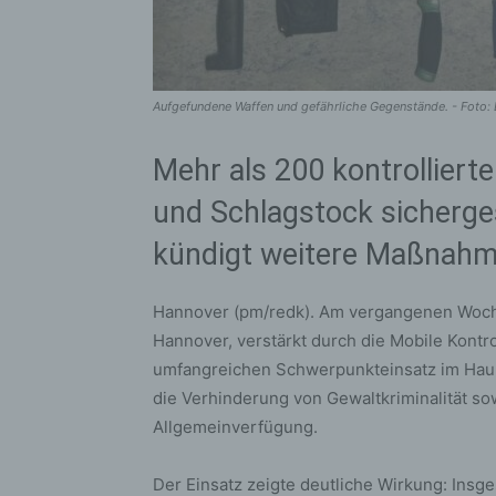
Aufgefundene Waffen und gefährliche Gegenstände. - Foto:
Mehr als 200 kontrollier
und Schlagstock sicherges
kündigt weitere Maßnahm
Hannover (pm/redk). Am vergangenen Woch
Hannover, verstärkt durch die Mobile Kont
umfangreichen Schwerpunkteinsatz im Hau
die Verhinderung von Gewaltkriminalität s
Allgemeinverfügung.
Der Einsatz zeigte deutliche Wirkung: Insg