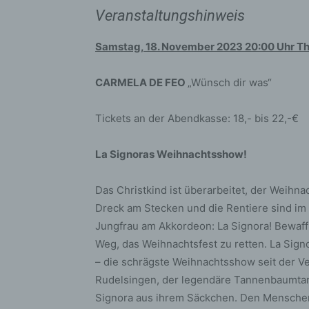
Veranstaltungshinweis
Samstag, 18. November 2023 20:00 Uhr T
CARMELA DE FEO
„Wünsch dir was“
Tickets an der Abendkasse: 18,- bis 22,-€
La Signoras Weihnachtsshow!
Das Christkind ist überarbeitet, der Weihnac
Dreck am Stecken und die Rentiere sind im S
Jungfrau am Akkordeon: La Signora! Bewaff
Weg, das Weihnachtsfest zu retten. La Sign
– die schrägste Weihnachtsshow seit der V
Rudelsingen, der legendäre Tannenbaumtan
Signora aus ihrem Säckchen. Den Menschen 