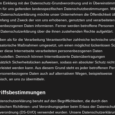
im Einklang mit der Datenschutz-Grundverordnung und in Übereinstim
n für uns geltenden landesspezifischen Datenschutzbestimmungen. Mit
 Datenschutzerklärung möchte unser Unternehmen die Öffentlichkeit ü
mfang und Zweck der von uns erhobenen, genutzten und verarbeiteten
enbezogenen Daten informieren. Ferner werden betroffene Personen 
 Datenschutzerklärung über die ihnen zustehenden Rechte aufgeklärt.
ben als für die Verarbeitung Verantwortlicher zahlreiche technische un
isatorische Maßnahmen umgesetzt, um einen möglichst lückenlosen S
er diese Internetseite verarbeiteten personenbezogenen Daten
Turbobaustelle startet
Hannover: Erste Tigermücken-
zustellen. Dennoch können Internetbasierte Datenübertragungen
annover-West und
Population in Niedersachsen
ätzlich Sicherheitslücken aufweisen, sodass ein absoluter Schutz nicht
entdeckt
leistet werden kann. Aus diesem Grund steht es jeder betroffenen Pe
personenbezogene Daten auch auf alternativen Wegen, beispielsweise
nisch, an uns zu übermitteln.
riffsbestimmungen
tenschutzerklärung beruht auf den Begrifflichkeiten, die durch den
ischen Richtlinien- und Verordnungsgeber beim Erlass der Datenschut
verordnung (DS-GVO) verwendet wurden. Unsere Datenschutzerklärun