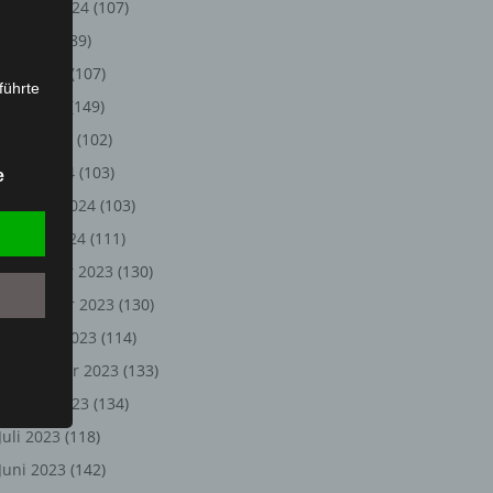
August 2024
(107)
Juli 2024
(89)
Juni 2024
(107)
führte
Mai 2024
(149)
ion,
April 2024
(102)
lesen,
März 2024
(103)
e
reitung
Februar 2024
(103)
fung,
Januar 2024
(111)
Dezember 2023
(130)
November 2023
(130)
Oktober 2023
(114)
September 2023
(133)
August 2023
(134)
Juli 2023
(118)
et
Juni 2023
(142)
Person