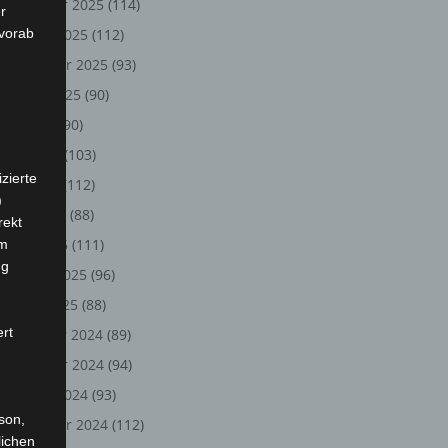
November 2025
(114)
r
 vorab
Oktober 2025
(112)
September 2025
(93)
August 2025
(90)
Juli 2025
(90)
Juni 2025
(103)
zierte
Mai 2025
(112)
)
April 2025
(88)
rekt
März 2025
(111)
em
ng
Februar 2025
(96)
Januar 2025
(88)
ert
Dezember 2024
(89)
November 2024
(94)
Oktober 2024
(93)
rson,
September 2024
(112)
lichen