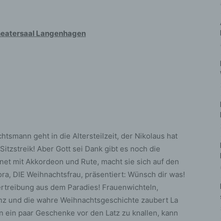
heatersaal Langenhagen
htsmann geht in die Altersteilzeit, der Nikolaus hat
itzstreik! Aber Gott sei Dank gibt es noch die
net mit Akkordeon und Rute, macht sie sich auf den
ora, DIE Weihnachtsfrau, präsentiert: Wünsch dir was!
ertreibung aus dem Paradies! Frauenwichteln,
z und die wahre Weihnachtsgeschichte zaubert La
ein paar Geschenke vor den Latz zu knallen, kann