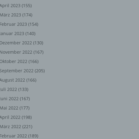
ng,
April 2023
(155)
März 2023
(174)
chen
Februar 2023
(154)
Januar 2023
(140)
er
Dezember 2022
(130)
November 2022
(167)
son
Oktober 2022
(166)
ondert
September 2022
(205)
einer
August 2022
(166)
n.
Juli 2022
(133)
Juni 2022
(167)
Mai 2022
(177)
he
April 2022
(198)
n oder
März 2022
(221)
r
Februar 2022
(189)