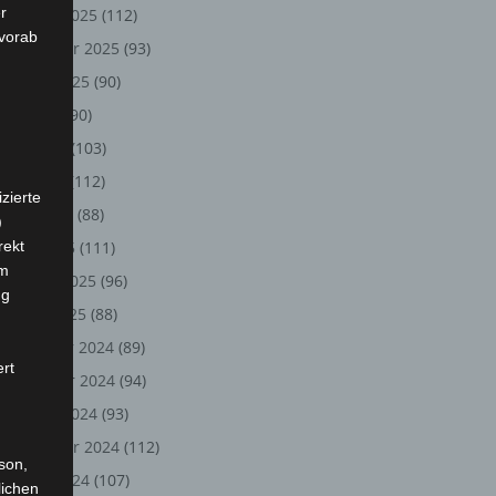
r
Oktober 2025
(112)
 vorab
September 2025
(93)
August 2025
(90)
Juli 2025
(90)
Juni 2025
(103)
Mai 2025
(112)
zierte
April 2025
(88)
)
rekt
März 2025
(111)
em
Februar 2025
(96)
ng
Januar 2025
(88)
Dezember 2024
(89)
ert
November 2024
(94)
Oktober 2024
(93)
September 2024
(112)
rson,
August 2024
(107)
lichen