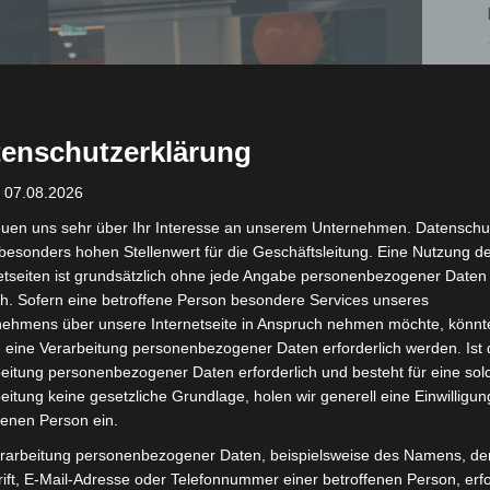
enschutzerklärung
: 07.08.2026
euen uns sehr über Ihr Interesse an unserem Unternehmen. Datenschu
besonders hohen Stellenwert für die Geschäftsleitung. Eine Nutzung d
etseiten ist grundsätzlich ohne jede Angabe personenbezogener Daten
h. Sofern eine betroffene Person besondere Services unseres
nehmens über unsere Internetseite in Anspruch nehmen möchte, könnt
 eine Verarbeitung personenbezogener Daten erforderlich werden. Ist 
eitung personenbezogener Daten erforderlich und besteht für eine sol
eitung keine gesetzliche Grundlage, holen wir generell eine Einwilligun
fenen Person ein.
ller, Country Manager Germany bei Coolblue. - © Carl-Marcus Müller / LGHNews
rarbeitung personenbezogener Daten, beispielsweise des Namens, de
ift, E-Mail-Adresse oder Telefonnummer einer betroffenen Person, erfo