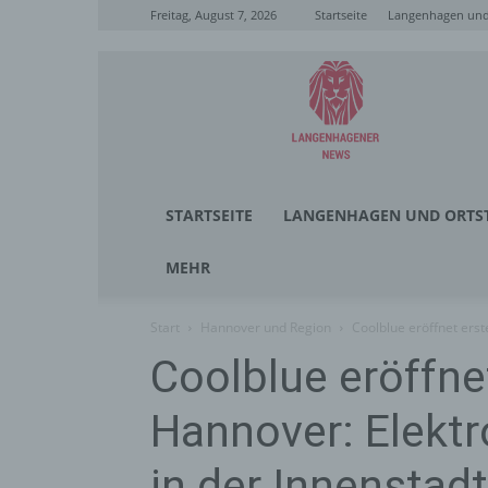
Freitag, August 7, 2026
Startseite
Langenhagen und 
Langenhagener
News
STARTSEITE
LANGENHAGEN UND ORTST
MEHR
Start
Hannover und Region
Coolblue eröffnet erst
Coolblue eröffne
Hannover: Elektr
in der Innenstadt