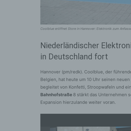
Coolblue eröffnet Store in Hannover: Elektronik zum Anfasse
Niederländischer Elektron
in Deutschland fort
Hannover (pm/redk). Coolblue, der führend
Belgien, hat heute um 10 Uhr seinen neuen 
begleitet von Konfetti, Stroopwafeln und e
Bahnhofstraße
8 stärkt das Unternehmen s
Expansion hierzulande weiter voran.