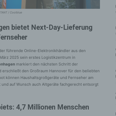
STANT / Coolblue
en bietet Next-Day-Lieferung
Fernseher
der führende Online-Elektronikhändler aus den
März 2025 sein erstes Logistikzentrum in
genhagen
markiert den nächsten Schritt der
 erschließt den Großraum Hannover für den beliebten
pot können Haushaltsgroßgeräte und Fernseher am
ert und auf Wunsch auch Altgeräte fachgerecht entsorgt
iets: 4,7 Millionen Menschen