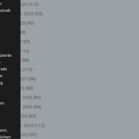
r
Oktober 2025
(112)
 vorab
September 2025
(93)
August 2025
(90)
Juli 2025
(90)
Juni 2025
(103)
Mai 2025
(112)
zierte
April 2025
(88)
)
rekt
März 2025
(111)
em
Februar 2025
(96)
ng
Januar 2025
(88)
Dezember 2024
(89)
ert
November 2024
(94)
Oktober 2024
(93)
September 2024
(112)
rson,
August 2024
(107)
lichen