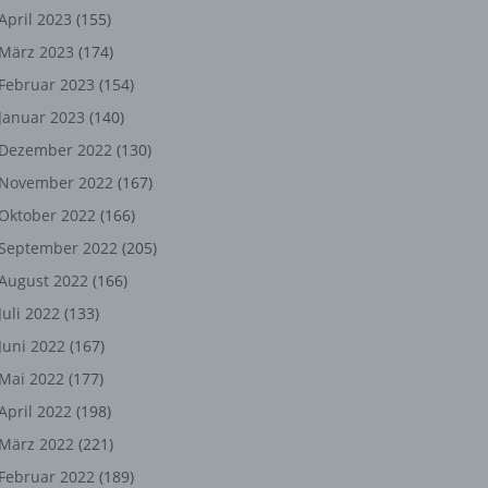
ng,
April 2023
(155)
März 2023
(174)
chen
Februar 2023
(154)
Januar 2023
(140)
er
Dezember 2022
(130)
November 2022
(167)
son
Oktober 2022
(166)
ondert
September 2022
(205)
einer
August 2022
(166)
n.
Juli 2022
(133)
Juni 2022
(167)
Mai 2022
(177)
he
April 2022
(198)
n oder
März 2022
(221)
r
Februar 2022
(189)