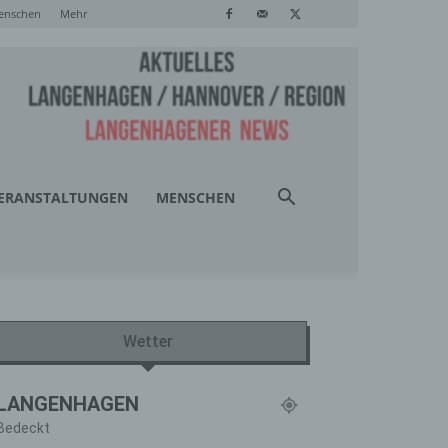
enschen
Mehr
ERANSTALTUNGEN
MENSCHEN
Wetter
LANGENHAGEN
Bedeckt