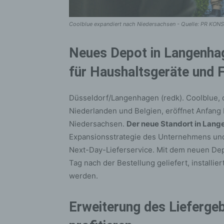
Coolblue expandiert nach Niedersachsen - Quelle: PR KON
Neues Depot in Langenhag
für Haushaltsgeräte und 
Düsseldorf/Langenhagen (redk). Coolblue, 
Niederlanden und Belgien, eröffnet Anfang 
Niedersachsen.
Der neue Standort in Lan
Expansionsstrategie des Unternehmens und
Next-Day-Lieferservice. Mit dem neuen De
Tag nach der Bestellung geliefert, installi
werden.
Erweiterung des Liefergeb