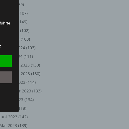
Juli 2024
(89)
Juni 2024
(107)
Mai 2024
(149)
führte
April 2024
(102)
ion,
März 2024
(103)
lesen,
e
Februar 2024
(103)
reitung
fung,
Januar 2024
(111)
Dezember 2023
(130)
November 2023
(130)
Oktober 2023
(114)
September 2023
(133)
August 2023
(134)
Juli 2023
(118)
Juni 2023
(142)
et
Person
Mai 2023
(139)