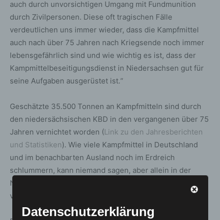
auch durch unvorsichtigen Umgang mit Fundmunition
durch Zivilpersonen. Diese oft tragischen Fälle
verdeutlichen uns immer wieder, dass die Kampfmittel
auch nach über 75 Jahren nach Kriegsende noch immer
lebensgefährlich sind und wie wichtig es ist, dass der
Kampmittelbeseitigungsdienst in Niedersachsen gut für
seine Aufgaben ausgerüstet ist.“
Geschätzte 35.500 Tonnen an Kampfmitteln sind durch
den niedersächsischen KBD in den vergangenen über 75
Jahren vernichtet worden (
Link zu den Jahresberichten
und Statistiken
). Wie viele Kampfmittel in Deutschland
und im benachbarten Ausland noch im Erdreich
schlummern, kann niemand sagen, aber allein in der
Nordsee wird von vermuteten 1,3 Millionen Tonnen
versenkter Kampfmittel ausgegangen.
Datenschutzerklärung