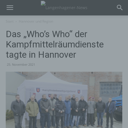
Start
Hannover und Region
Das „Who’s Who“ der
Kampfmittelräumdienste
tagte in Hannover
25. November 2021