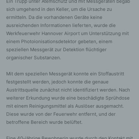
Ein Trupp unter Atemschutz und mit Messgeräten begab
sich umgehend in den Keller, um die Ursache zu
ermitteln. Da die vorhandenen Geräte keine
ausreichenden Informationen lieferten, wurde die
Werkfeuerwehr Hannover Airport um Unterstützung mit
einem Photoionisationsdetektor gebeten, einem
speziellen Messgerät zur Detektion flüchtiger
organischer Substanzen.
Mit dem speziellen Messgerät konnte ein Stoffaustritt
festgestellt werden, jedoch konnte die genaue
Austrittsquelle zunächst nicht identifiziert werden. Nach
weiterer Erkundung wurde eine beschädigte Sprühdose
mit einem Reinigungsmittel als Auslöser ausgemacht.
Diese wurde von der Feuerwehr entfernt, und der
betroffene Bereich wurde belüftet.
Eine 40-jährige Bewohnerin wurde durch den Kontakt mit