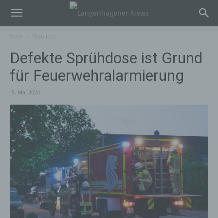
Start
Blaulicht
Defekte Sprühdose ist Grund
für Feuerwehralarmierung
5. Mai 2024