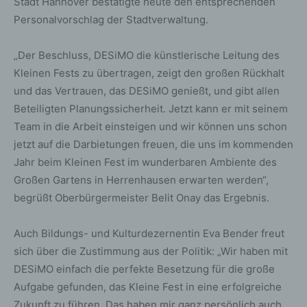
Stadt Hannover bestätigte heute den entsprechenden
Personalvorschlag der Stadtverwaltung.
„Der Beschluss, DESiMO die künstlerische Leitung des
Kleinen Fests zu übertragen, zeigt den großen Rückhalt
und das Vertrauen, das DESiMO genießt, und gibt allen
Beteiligten Planungssicherheit. Jetzt kann er mit seinem
Team in die Arbeit einsteigen und wir können uns schon
jetzt auf die Darbietungen freuen, die uns im kommenden
Jahr beim Kleinen Fest im wunderbaren Ambiente des
Großen Gartens in Herrenhausen erwarten werden“,
begrüßt Oberbürgermeister Belit Onay das Ergebnis.
Auch Bildungs- und Kulturdezernentin Eva Bender freut
sich über die Zustimmung aus der Politik: „Wir haben mit
DESiMO einfach die perfekte Besetzung für die große
Aufgabe gefunden, das Kleine Fest in eine erfolgreiche
Zukunft zu führen. Das haben mir ganz persönlich auch