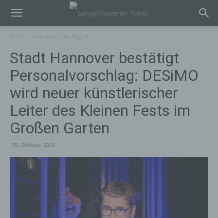
Start
Hannover und Region
Stadt Hannover bestätigt
Personalvorschlag: DESiMO
wird neuer künstlerischer
Leiter des Kleinen Fests im
Großen Garten
30. Oktober 2025