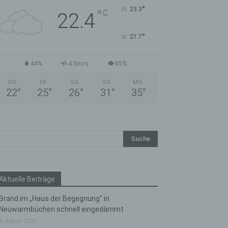
°
23.3
°
C
22.4
°
21.7
44%
4.5m/s
85%
DO.
FR.
SA.
SO.
MO.
22
°
25
°
26
°
31
°
35
°
Aktuelle Beiträge
Brand im „Haus der Begegnung“ in
Neuwarmbüchen schnell eingedämmt
6. August 2026