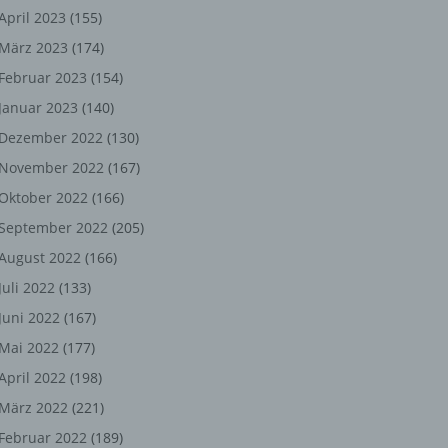
ng,
April 2023
(155)
März 2023
(174)
chen
Februar 2023
(154)
Januar 2023
(140)
er
Dezember 2022
(130)
November 2022
(167)
son
Oktober 2022
(166)
ondert
September 2022
(205)
einer
August 2022
(166)
n.
Juli 2022
(133)
Juni 2022
(167)
Mai 2022
(177)
he
April 2022
(198)
n oder
März 2022
(221)
r
Februar 2022
(189)