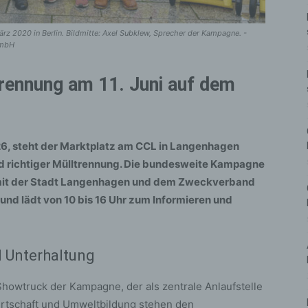
rz 2020 in Berlin. Bildmitte: Axel Subklew, Sprecher der Kampagne. -
GmbH
rennung am 11. Juni auf dem
26, steht der Marktplatz am CCL in Langenhagen
d richtiger Mülltrennung. Die bundesweite Kampagne
 mit der Stadt Langenhagen und dem Zweckverband
und lädt von 10 bis 16 Uhr zum Informieren und
d Unterhaltung
Showtruck der Kampagne, der als zentrale Anlaufstelle
wirtschaft und Umweltbildung stehen den