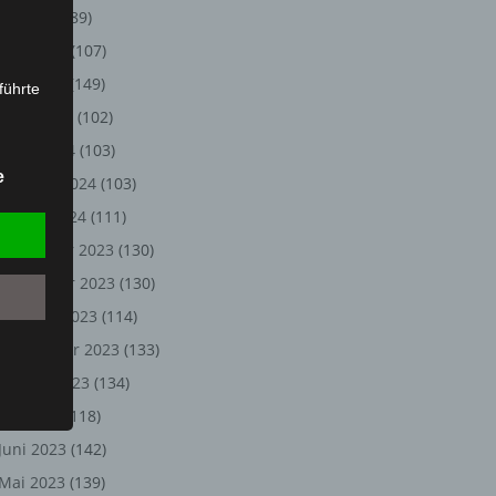
Juli 2024
(89)
Juni 2024
(107)
Mai 2024
(149)
führte
April 2024
(102)
ion,
März 2024
(103)
lesen,
e
Februar 2024
(103)
reitung
fung,
Januar 2024
(111)
Dezember 2023
(130)
November 2023
(130)
Oktober 2023
(114)
September 2023
(133)
August 2023
(134)
Juli 2023
(118)
Juni 2023
(142)
et
Person
Mai 2023
(139)