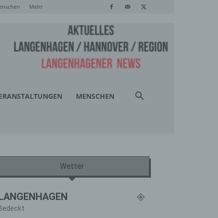
enschen
Mehr
ERANSTALTUNGEN
MENSCHEN
Wetter
LANGENHAGEN
Bedeckt