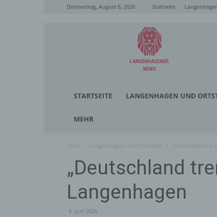
Donnerstag, August 6, 2026
Startseite
Langenhagen
Langenhagener
News
STARTSEITE
LANGENHAGEN UND ORTST
MEHR
Start
Langenhagen und Ortsteile
„Deutschland tr
„Deutschland tre
Langenhagen
6. Juni 2026