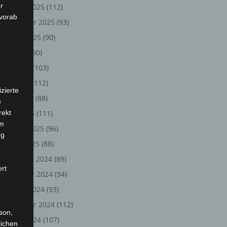
r
Oktober 2025
(112)
 vorab
September 2025
(93)
August 2025
(90)
Juli 2025
(90)
Juni 2025
(103)
Mai 2025
(112)
zierte
April 2025
(88)
)
rekt
März 2025
(111)
em
Februar 2025
(96)
ng
Januar 2025
(88)
Dezember 2024
(89)
ert
November 2024
(94)
Oktober 2024
(93)
September 2024
(112)
rson,
August 2024
(107)
lichen