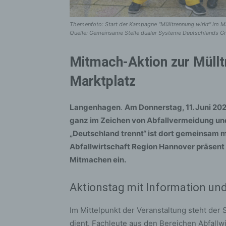
Themenfoto: Start der Kampagne "Mülltrennung wirkt" im Mä
Quelle: Gemeinsame Stelle dualer Systeme Deutschlands 
Mitmach-Aktion zur Müllt
Marktplatz
Langenhagen
.
Am Donnerstag, 11. Juni 20
ganz im Zeichen von Abfallvermeidung un
„Deutschland trennt“ ist dort gemeinsam
Abfallwirtschaft Region Hannover präsent 
Mitmachen ein.
Aktionstag mit Information un
Im Mittelpunkt der Veranstaltung steht der 
dient. Fachleute aus den Bereichen Abfall