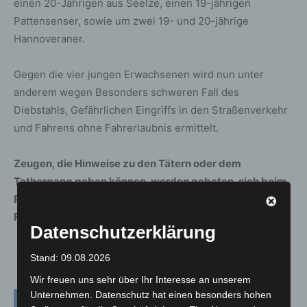
einen 20-Jährigen aus Seelze, einen 19-jährigen
Pattensenser, sowie um zwei 19- und 20-jährige
Hannoveraner.
Gegen die vier jungen Erwachsenen wird nun unter
anderem wegen Besonders schweren Fall des
Diebstahls, Gefährlichen Eingriffs in den Straßenverkehr
und Fahrens ohne Fahrerlaubnis ermittelt.
Zeugen, die Hinweise zu den Tätern oder dem
Tathergang geben können, werden gebeten, sich beim
Polizeikommissariat Hannover-Mitte unter der
Rufnummer 0511 109-2820 zu melden.
Datenschutzerklärung
Stand: 09.08.2026
Wir freuen uns sehr über Ihr Interesse an unserem
Unternehmen. Datenschutz hat einen besonders hohen