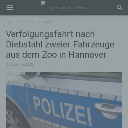
Start
Hannover und Region
Verfolgungsfahrt nach
Diebstahl zweier Fahrzeuge
aus dem Zoo in Hannover
9. Dezember 2022