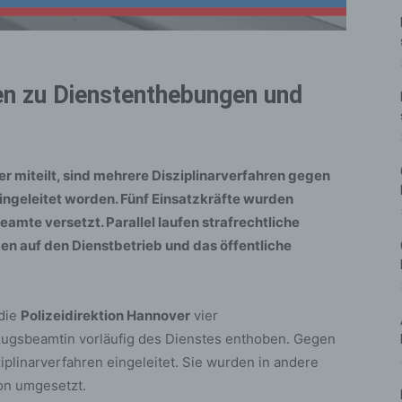
ren zu Dienstenthebungen und
r miteilt, sind mehrere Disziplinarverfahren gegen
ngeleitet worden. Fünf Einsatzkräfte wurden
amte versetzt. Parallel laufen strafrechtliche
n auf den Dienstbetrieb und das öffentliche
 die
Polizeidirektion Hannover
vier
lzugsbeamtin vorläufig des Dienstes enthoben. Gegen
plinarverfahren eingeleitet. Sie wurden in andere
ion umgesetzt.