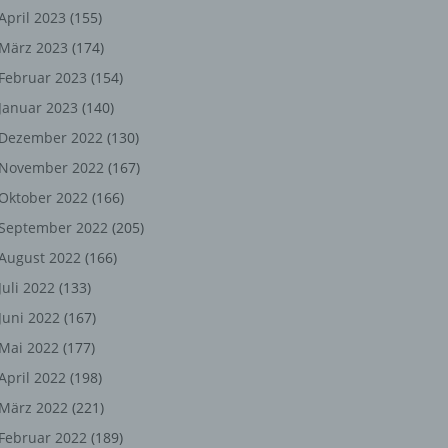
ng,
April 2023
(155)
März 2023
(174)
chen
Februar 2023
(154)
Januar 2023
(140)
er
Dezember 2022
(130)
November 2022
(167)
son
Oktober 2022
(166)
ondert
September 2022
(205)
einer
August 2022
(166)
n.
Juli 2022
(133)
Juni 2022
(167)
Mai 2022
(177)
he
April 2022
(198)
n oder
März 2022
(221)
r
Februar 2022
(189)