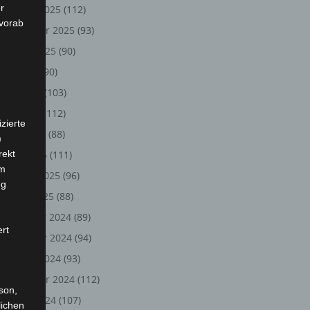
r
Oktober 2025
(112)
 vorab
September 2025
(93)
August 2025
(90)
Juli 2025
(90)
Juni 2025
(103)
Mai 2025
(112)
zierte
April 2025
(88)
)
rekt
März 2025
(111)
em
Februar 2025
(96)
ng
Januar 2025
(88)
Dezember 2024
(89)
ert
November 2024
(94)
Oktober 2024
(93)
September 2024
(112)
rson,
August 2024
(107)
lichen