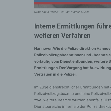
Symbolbild Polizei - © Carl-Marcus Müller
Interne Ermittlungen füh
weiteren Verfahren
Hannover. Wie die Polizeidirektion Hannove
Polizeivollzugsbeamtinnen und -beamte ei
vorläufig vom Dienst entbunden, weitere Be
Ermittlungen. Der Vorgang hat Auswirkunge
Vertrauen in die Polizei.
Im Zuge dienstrechtlicher Ermittlungen hat
Polizeivollzugsbeamte und eine Polizeivol
zwei weitere Beamte wurden ebenfalls Diszi
Dienstbereiche innerhalb der Polizeidirekt