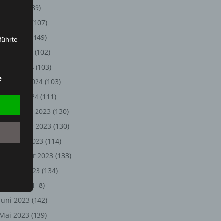
Juli 2024
(89)
Juni 2024
(107)
Mai 2024
(149)
führte
April 2024
(102)
ion,
März 2024
(103)
lesen,
e
Februar 2024
(103)
reitung
fung,
Januar 2024
(111)
Dezember 2023
(130)
November 2023
(130)
Oktober 2023
(114)
September 2023
(133)
August 2023
(134)
Juli 2023
(118)
Juni 2023
(142)
et
Person
Mai 2023
(139)