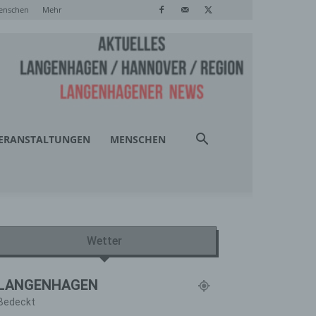
enschen
Mehr
ERANSTALTUNGEN
MENSCHEN
Wetter
LANGENHAGEN
Bedeckt