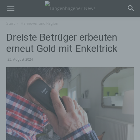
Start
Hannover und Region
Dreiste Betrüger erbeuten
erneut Gold mit Enkeltrick
23. August 2024