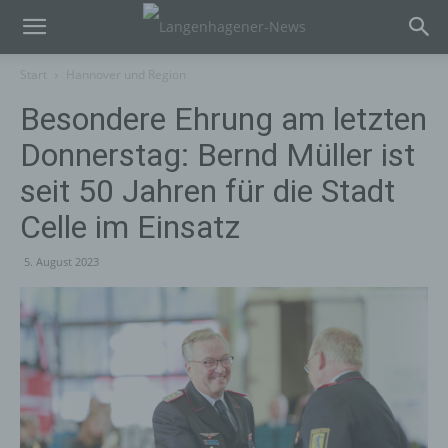
Start
Hannover und Region
Besondere Ehrung am letzten
Donnerstag: Bernd Müller ist
seit 50 Jahren für die Stadt
Celle im Einsatz
5. August 2023