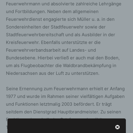
Feuerwehrmann und absolvierte zahlreiche Lehrgänge
und Fortbildungen. Neben dem allgemeinen
Feuerwehrdienst engagierte sich Müller u. a. in den
Sondereinheiten der Stadtfeuerwehr sowie der
Stadtfeuerwehrbereitschaft und als Ausbilder in der
Kreisfeuerwehr. Ebenfalls unterstützte er die
Feuerwehrverbandsarbeit auf Landes- und
Bundesebene. Hierbei verließ er auch mal den Boden,
um als Flugbeobachter die Waldbrandbekämpfung in
Niedersachsen aus der Luft zu unterstützen.
Seine Ernennung zum Feuerwehrmann erhielt er Anfang
1977 und wurde im Rahmen seiner vielfältigen Aufgaben
und Funktionen letztmalig 2003 befördert. Er trägt
seitdem den Dienstgrad Hauptbrandmeister. Zu seinen
Funktionen innerhalb der Ortsfeuerwehr zählten von
1992 bis 1999 der Schrift- und Kassenwart. Im Januar